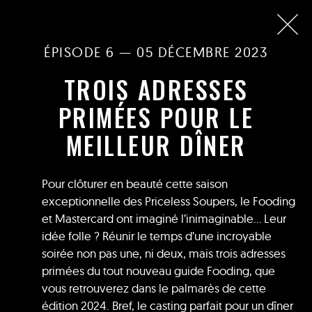
ÉPISODE 6 — 05 DÉCEMBRE 2023
TROIS ADRESSES
PRIMÉES POUR LE
MEILLEUR DÎNER
Pour clôturer en beauté cette saison
exceptionnelle des
Priceless
Soupers, le
Fooding
et Mastercard ont imaginé l’inimaginable… Leur
idée folle ? Réunir le temps d’une incroyable
soirée non pas une, ni deux, mais trois adresses
primées du tout nouveau guide
Fooding
, que
vous retrouverez
dans le palmarès de cette
édition 2024
.
Bref, le casting parfait pour un dîner