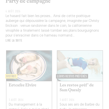
Party de campagne
4 AOÛT 2026
Le hasard fait bien les proses… Ainsi de cette poétique
auberge qui dépoussière la campagne, imaginée par Christy
Erickson : venue randonner dans le coin, la californienne
vinophile a finalement laissé tomber ses plans bourguignons
pour s’enraciner dans ce hameau normand...
LIRE LA SUITE
BISTROT
LEURS RESTOS PRÉFÉRÉS
Eetcafee Elvire
Les restos préf’ de
Sam Quealy
3 AOÛT 2026
3 AOÛT 2026
Du management à la
Sous ses airs de Barbie du