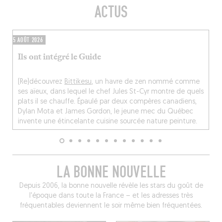
ACTUS
5 AOÛT 2026
Ils ont intégré le Guide
(Re)découvrez
Bittikesu
, un havre de zen nommé comme
ses aïeux, dans lequel le chef Jules St-Cyr montre de quels
plats il se chauffe. Épaulé par deux compères canadiens,
Dylan Mota et James Gordon, le jeune mec du Québec
invente une étincelante cuisine sourcée nature peinture.
LA BONNE NOUVELLE
Depuis 2006, la bonne nouvelle révèle les stars du goût de
l'époque dans toute la France – et les adresses très
fréquentables deviennent le soir même bien fréquentées.