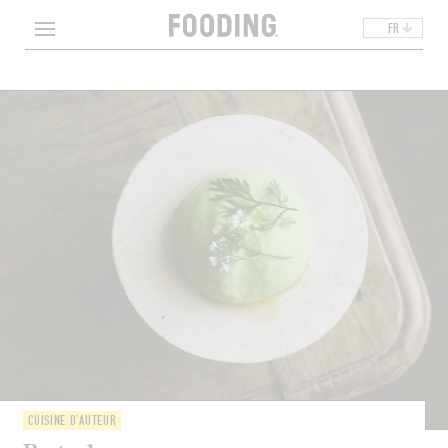
FR
CUISINE D'AUTEUR