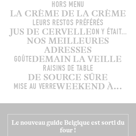
HORS MENU
LA CRÈME DE LA CRÈME
LEURS RESTOS PRÉFÉRÉS
JUS DE CERVELLE
ON Y ÉTAIT...
NOS MEILLEURES
ADRESSES
DEMAIN LA VEILLE
GOÛTE
RAISINS DE TABLE
DE SOURCE SÛRE
WEEKEND À...
MISE AU VERRE
Le nouveau guide Belgique est sorti du
four !