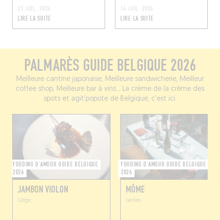
21 JUIL. 2026
14 JUIL. 2026
LIRE LA SUITE
LIRE LA SUITE
PALMARÈS GUIDE BELGIQUE 2026
Meilleure cantine japonaise, Meilleure sandwicherie, Meilleur
coffee shop, Meilleure bar à vins... La crème de la crème des
spots et agit’popote de Belgique, c’est ici.
FOODING D'AMOUR GUIDE BELGIQUE
FOODING D'AMOUR GUIDE BELGIQUE
2026
2026
JAMBON VIOLON
MÔME
Liège
Ixelles