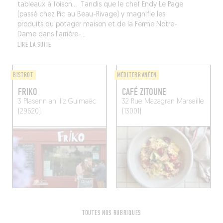
tableaux à foison… Tandis que le chef Endy Le Page
(passé chez Pic au Beau-Rivage) y magnifie les
produits du potager maison et de la Ferme Notre-
Dame dans l’arrière-...
LIRE LA SUITE
BISTROT
MÉDITERRANÉEN
FRIKO
CAFÉ ZITOUNE
3 Plasenn an Iliz
Guimaëc
32 Rue Mazagran
Marseille
(29620)
(13001)
TOUTES NOS RUBRIQUES