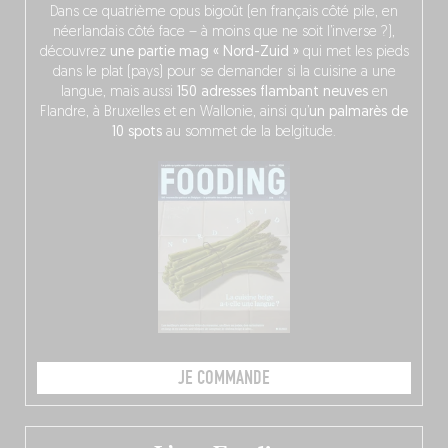
Dans ce quatrième opus bigoût (en français côté pile, en
néerlandais côté face – à moins que ne soit l’inverse ?),
découvrez
une partie mag « Nord-Zuid »
qui met les pieds
dans le plat (pays) pour se demander si la cuisine a une
langue, mais aussi
150 adresses flambant neuves
en
Flandre, à Bruxelles et en Wallonie, ainsi qu’
un palmarès de
10 spots
au sommet de la belgitude.
JE COMMANDE