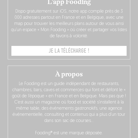
L’app Fooding
Dispo gratuitement sur iOS, notre app compile près de 3
000 adresses partout en France et en Belgique, avec une
map pour trouver les meilleurs plans autour de vous ainsi
qu’un espace « Mon Fooding » où créer et partager vos listes
de favoris à volonté.
JE LA TÉLÉCHARGE !
À propos
Le Fooding est un guide indépendant de restaurants,
chambres, bars, caves et commerces qui font et défont le «
goût de l’époque » en France et en Belgique. Mais pas que !
C’est aussi un magazine où food et société s’installent à la
même table, des événements gastronokifs, une agence
événementielle, consulting et contenus qui a plus d’un tour
dans son sac de courses…
Fooding® est une marque déposée.