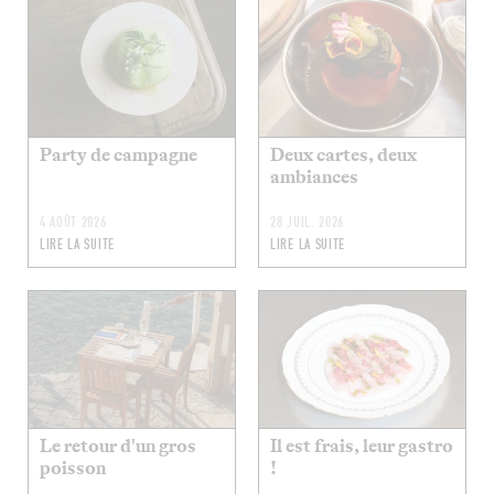
Party de campagne
Deux cartes, deux
ambiances
4 AOÛT 2026
28 JUIL. 2026
LIRE LA SUITE
LIRE LA SUITE
Le retour d'un gros
Il est frais, leur gastro
poisson
!