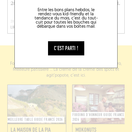
2026
des bars PMU® » (vol.
2)
Entre les bons plans hebdos, le
rendez-vous kid-friendly et la
tendance du mois, c'est du tout-
28 OCT. 2025
21 OCT. 2025
cuit pour toutes les bouches qui
débarque dans vos boîtes mail.
LIRE LA SUITE
LIRE LA SUITE
C'EST PARTI !
PALMARÈS GUIDE FRANCE 2026
Fooding d'amour, Meilleur café de quartier, Meilleure bistro,
Meilleure pâtissière ... La crème de la crème des spots et
agit’popote, c’est ici.
FOODING D'HONNEUR GUIDE FRANCE
MEILLEURE TABLE GUIDE FRANCE 2026
2026
LA MAISON DE LA PIA
MOKONUTS