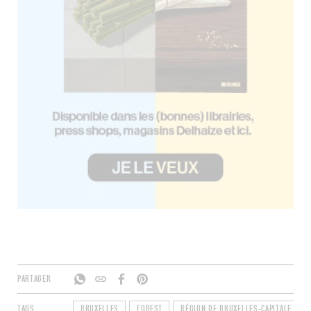
PARTAGER
TAGS
BRUXELLES
FOREST
RÉGION DE BRUXELLES-CAPITALE