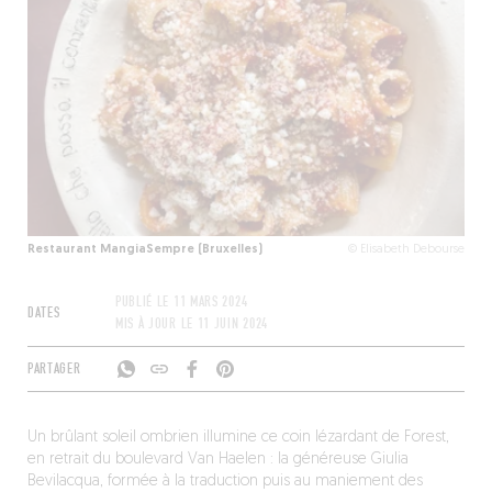
Restaurant MangiaSempre (Bruxelles)
© Elisabeth Debourse
PUBLIÉ LE
11 MARS 2024
DATES
MIS À JOUR LE
11 JUIN 2024
PARTAGER
Un brûlant soleil ombrien illumine ce coin lézardant de Forest,
en retrait du boulevard Van Haelen : la généreuse Giulia
Bevilacqua, formée à la traduction puis au maniement des