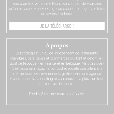
map pour trouver les meilleurs plans autour de vous ainsi
qu’un espace « Mon Fooding » où créer et partager vos listes
de favoris à volonté.
JE LA TÉLÉCHARGE !
À propos
Le Fooding est un guide indépendant de restaurants,
chambres, bars, caves et commerces qui font et défont le «
goût de l’époque » en France et en Belgique. Mais pas que !
C’est aussi un magazine où food et société s’installent à la
même table, des événements gastronokifs, une agence
événementielle, consulting et contenus qui a plus d’un tour
dans son sac de courses…
Fooding® est une marque déposée.