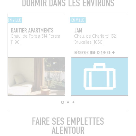
DORMIR DANS LES ENVIRONS
EN VILLE
EN VILLE
BAUTIER APARTMENTS
JAM
Chau. de Forest 314
Forest
Chau. de Charleroi 132
(1190)
Bruxelles (1060)
RÉSERVER UNE CHAMBRE
FAIRE SES EMPLETTES
ALENTOUR