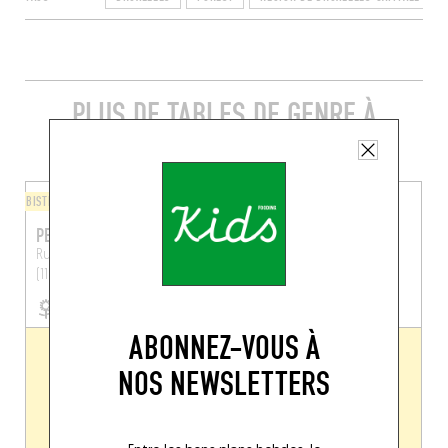
PLUS DE TABLES DE GENRE À
PROXIMITÉ
BISTROT
CANTINE
PERRUCHE
FAMILIA
Rue des Alliés 113
Bruxelles
Chau. de Bruxelles 181
(1190)
Bruxelles (1190)
ABONNEZ-VOUS À
NOS NEWSLETTERS