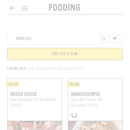
VOIR SUR LE PLAN
5 RÉSULTATS
POUR "RESTAURANTS BRUXELLES PÂTES"
ITALIEN
ITALIEN
NUOVO ROSSO
MANGIASEMPRE
Rue Bosquet 62
Bruxelles
Rue des Alliés 196
(1060)
Bruxelles (1190)