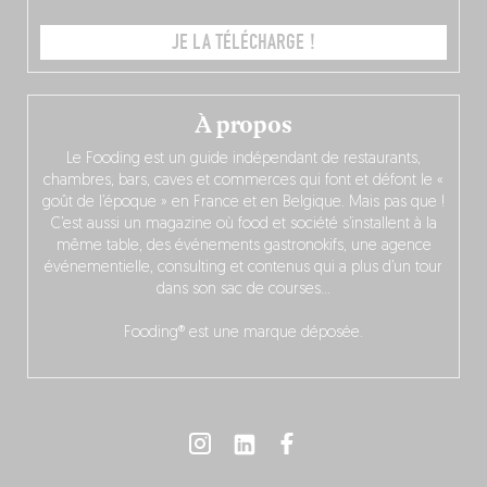
JE LA TÉLÉCHARGE !
À propos
Le Fooding est un guide indépendant de restaurants,
chambres, bars, caves et commerces qui font et défont le «
goût de l’époque » en France et en Belgique. Mais pas que !
C’est aussi un magazine où food et société s’installent à la
même table, des événements gastronokifs, une agence
événementielle, consulting et contenus qui a plus d’un tour
dans son sac de courses…
Fooding® est une marque déposée.