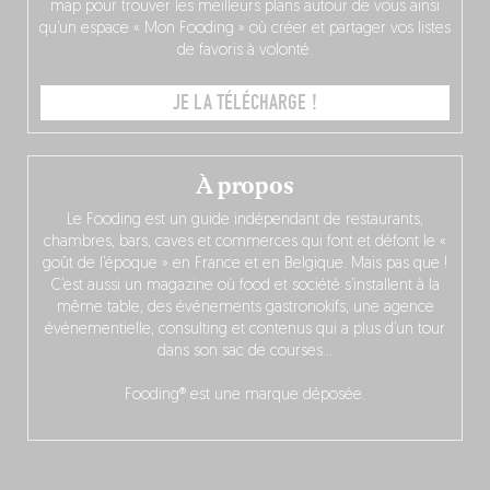
map pour trouver les meilleurs plans autour de vous ainsi
qu’un espace « Mon Fooding » où créer et partager vos listes
de favoris à volonté.
JE LA TÉLÉCHARGE !
À propos
Le Fooding est un guide indépendant de restaurants,
chambres, bars, caves et commerces qui font et défont le «
goût de l’époque » en France et en Belgique. Mais pas que !
C’est aussi un magazine où food et société s’installent à la
même table, des événements gastronokifs, une agence
événementielle, consulting et contenus qui a plus d’un tour
dans son sac de courses…
Fooding® est une marque déposée.