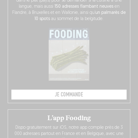
dans le plat (pays) pour se demander si la cuisine a une
langue, mais aussi
150 adresses flambant neuves
en
Flandre, à Bruxelles et en Wallonie, ainsi qu’
un palmarès de
10 spots
au sommet de la belgitude.
JE COMMANDE
L’app Fooding
Dispo gratuitement sur iOS, notre app compile près de 3
000 adresses partout en France et en Belgique, avec une