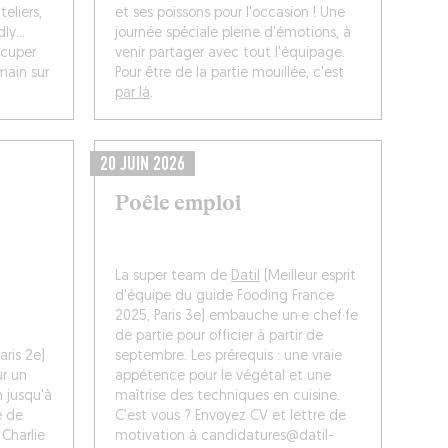
teliers,
et ses poissons pour l'occasion ! Une
ly...
journée spéciale pleine d'émotions, à
ccuper
venir partager avec tout l'équipage.
main sur
Pour être de la partie mouillée, c'est
par là
.
20 JUIN 2026
Poêle emploi
La super team de
Datil
(Meilleur esprit
d'équipe du guide Fooding France
2025, Paris 3e) embauche un·e chef·fe
de partie pour officier à partir de
aris 2e)
septembre. Les prérequis : une vraie
ur un
appétence pour le végétal et une
 jusqu'à
maîtrise des techniques en cuisine.
é de
C’est vous ? Envoyez CV et lettre de
 Charlie
motivation à candidatures@datil-