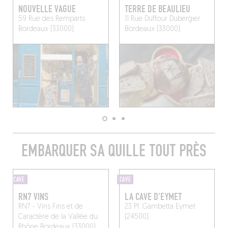
NOUVELLE VAGUE
TERRE DE BEAULIEU
59 Rue des Remparts
11 Rue Duffour Dubergier
Bordeaux (33000)
Bordeaux (33000)
EMBARQUER SA QUILLE TOUT PRÈS
CAVE
CAVE
RN7 VINS
LA CAVE D'EYMET
RN7 - Vins Fins et de
23 Pl. Gambetta
Eymet
Caractère de la Vallée du
(24500)
Rhône
Bordeaux (33000)