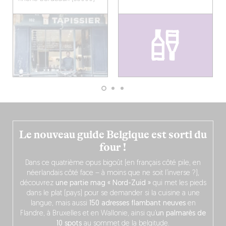
Le nouveau guide Belgique est sorti du
four !
Dans ce quatrième opus bigoût (en français côté pile, en
néerlandais côté face – à moins que ne soit l’inverse ?),
découvrez
une partie mag « Nord-Zuid »
qui met les pieds
dans le plat (pays) pour se demander si la cuisine a une
langue, mais aussi
150 adresses flambant neuves
en
Flandre, à Bruxelles et en Wallonie, ainsi qu’
un palmarès de
10 spots
au sommet de la belgitude.