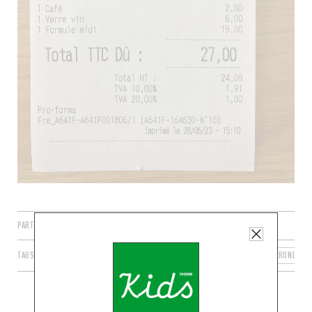
PARTAGER
TAGS
BORDEAUX
NOUVELLE-AQUITAINE
FRANCE
GIRONDE