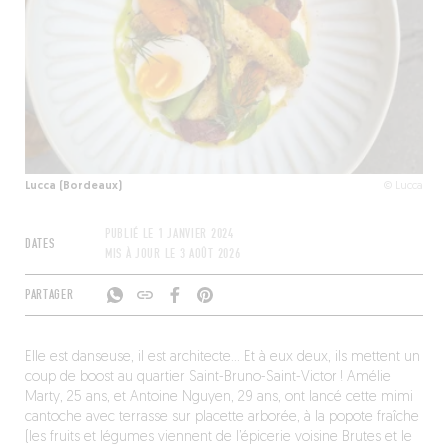
Lucca (Bordeaux)
© Lucca
PUBLIÉ LE
1 JANVIER 2024
DATES
MIS À JOUR LE
3 AOÛT 2026
PARTAGER
Elle est danseuse, il est architecte… Et à eux deux, ils mettent un
coup de boost au quartier Saint-Bruno-Saint-Victor ! Amélie
Marty, 25 ans, et Antoine Nguyen, 29 ans, ont lancé cette mimi
cantoche avec terrasse sur placette arborée, à la popote fraîche
(les fruits et légumes viennent de l’épicerie voisine Brutes et le