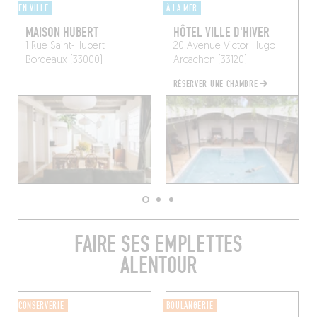
EN VILLE
À LA MER
MAISON HUBERT
HÔTEL VILLE D'HIVER
1 Rue Saint-Hubert
20 Avenue Victor Hugo
Bordeaux (33000)
Arcachon (33120)
RÉSERVER UNE CHAMBRE
FAIRE SES EMPLETTES
ALENTOUR
CONSERVERIE
BOULANGERIE