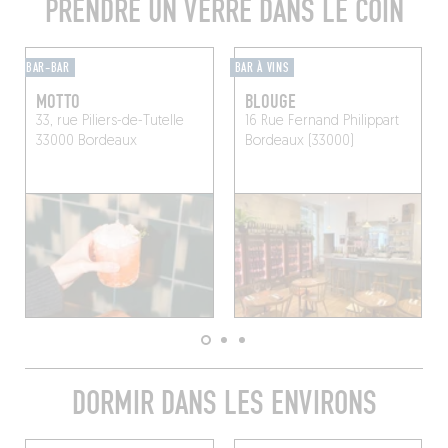
PRENDRE UN VERRE DANS LE COIN
BAR-BAR
BAR À VINS
MOTTO
BLOUGE
33, rue Piliers-de-Tutelle
16 Rue Fernand Philippart
33000 Bordeaux
Bordeaux (33000)
DORMIR DANS LES ENVIRONS