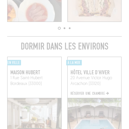
DORMIR DANS LES ENVIRONS
EN VILLE
À LA MER
MAISON HUBERT
HÔTEL VILLE D'HIVER
1 Rue Saint-Hubert
20 Avenue Victor Hugo
Bordeaux (33000)
Arcachon (33120)
RÉSERVER UNE CHAMBRE