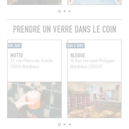
PRENDRE UN VERRE DANS LE COIN
BAR-BAR
BAR À VINS
MOTTO
BLOUGE
33, rue Piliers-de-Tutelle
16 Rue Fernand Philippart
33000 Bordeaux
Bordeaux (33000)