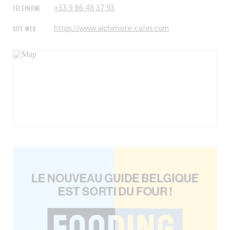
TÉLÉPHONE
+33 9 86 48 37 93
SITE WEB
https://www.alchimiste-cafes.com