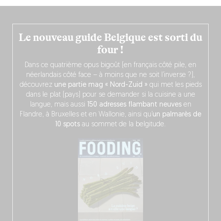
Le nouveau guide Belgique est sorti du
four !
Dans ce quatrième opus bigoût (en français côté pile, en
néerlandais côté face – à moins que ne soit l’inverse ?),
découvrez
une partie mag « Nord-Zuid »
qui met les pieds
dans le plat (pays) pour se demander si la cuisine a une
langue, mais aussi
150 adresses flambant neuves
en
Flandre, à Bruxelles et en Wallonie, ainsi qu’
un palmarès de
10 spots
au sommet de la belgitude.