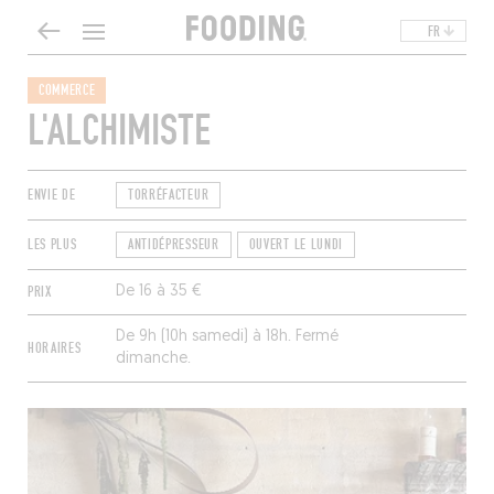
FR
COMMERCE
L'ALCHIMISTE
ENVIE DE
TORRÉFACTEUR
LES PLUS
ANTIDÉPRESSEUR
OUVERT LE LUNDI
PRIX
De 16 à 35 €
De 9h (10h samedi) à 18h. Fermé
HORAIRES
dimanche.