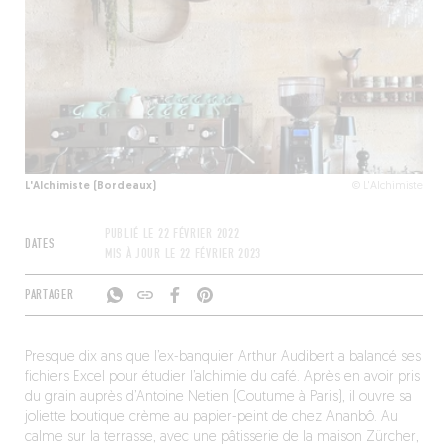
L'Alchimiste (Bordeaux)
© L'Alchimiste
PUBLIÉ LE
22 FÉVRIER 2022
DATES
MIS À JOUR LE
22 FÉVRIER 2023
PARTAGER
Presque dix ans que l’ex-banquier Arthur Audibert a balancé ses
fichiers Excel pour étudier l’alchimie du café. Après en avoir pris
du grain auprès d’Antoine Netien (Coutume à Paris), il ouvre sa
joliette boutique crème au papier-peint de chez Ananbô. Au
calme sur la terrasse, avec une pâtisserie de la maison Zürcher,