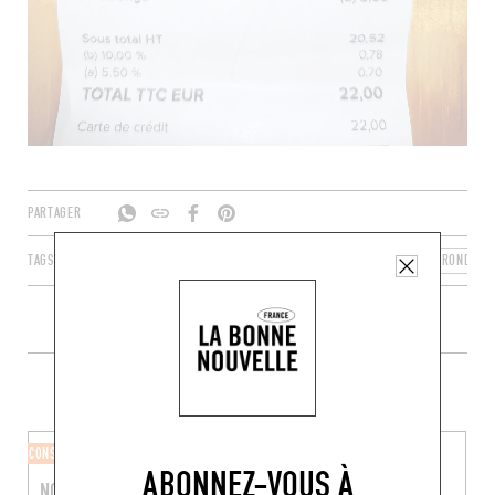
PARTAGER
TAGS
BORDEAUX
NOUVELLE-AQUITAINE
FRANCE
GIRONDE
PLUS DE COMMERCES ALENTOUR
CONSERVERIE
BOULANGERIE
ABONNEZ-VOUS À
NOUVELLE VAGUE
TERRE DE BEAULIEU