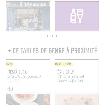
+ DE TABLES DE GENRE À PROXIMITÉ
PIZZA
LÈCHE-DOIGTS
TESTA DURA
ÉRIU DAILY
2 Cr d'Albret
Bordeaux
8 Pl. Charles Gruet
(33000)
Bordeaux (33000)