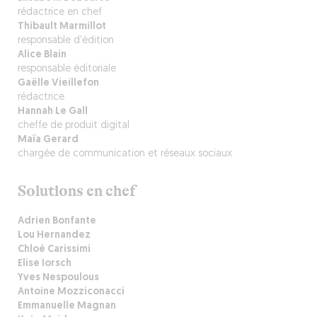
rédactrice en chef
Thibault Marmillot
responsable d’édition
Alice Blain
responsable éditoriale
Gaëlle Vieillefon
rédactrice
Hannah Le Gall
cheffe de produit digital
Maïa Gerard
chargée de communication et réseaux sociaux
Solutions en chef
Adrien Bonfante
Lou Hernandez
Chloé Carissimi
Elise Iorsch
Yves Nespoulous
Antoine Mozziconacci
Emmanuelle Magnan