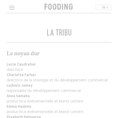
FR
LA TRIBU
Le noyau dur
Lucie Caudrelier
directrice
Charlotte Farhat
directrice de la stratégie et du développement commercial
Ludovic Jamey
responsable du développement commercial
Anna Samaha
productrice événementielle et brand content
Emma Haskins
productrice événementielle et brand content
Elisabeth Debourse