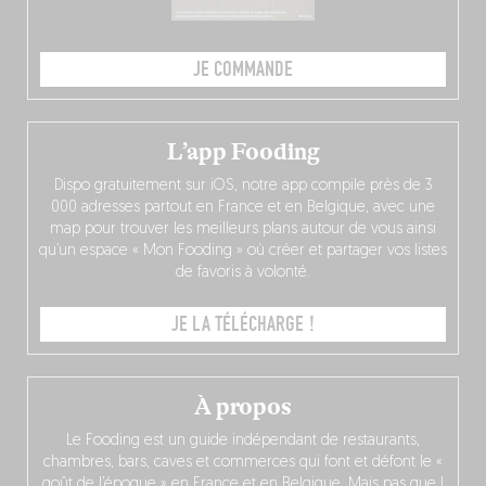
JE COMMANDE
L’app Fooding
Dispo gratuitement sur iOS, notre app compile près de 3
000 adresses partout en France et en Belgique, avec une
map pour trouver les meilleurs plans autour de vous ainsi
qu’un espace « Mon Fooding » où créer et partager vos listes
de favoris à volonté.
JE LA TÉLÉCHARGE !
À propos
Le Fooding est un guide indépendant de restaurants,
chambres, bars, caves et commerces qui font et défont le «
goût de l’époque » en France et en Belgique. Mais pas que !