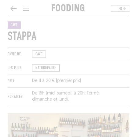
FR
CAVE
STAPPA
ENVIE DE
CAVE
LES PLUS
NATUROPATHE
PRIX
De 11 à 20 € (premier prix)
De 16h (midi samedi) à 20h. Fermé
HORAIRES
dimanche et lundi.