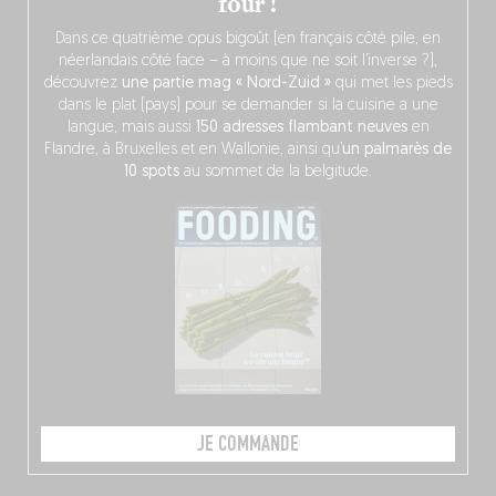
four !
Dans ce quatrième opus bigoût (en français côté pile, en
néerlandais côté face – à moins que ne soit l’inverse ?),
découvrez
une partie mag « Nord-Zuid »
qui met les pieds
dans le plat (pays) pour se demander si la cuisine a une
langue, mais aussi
150 adresses flambant neuves
en
Flandre, à Bruxelles et en Wallonie, ainsi qu’
un palmarès de
10 spots
au sommet de la belgitude.
JE COMMANDE