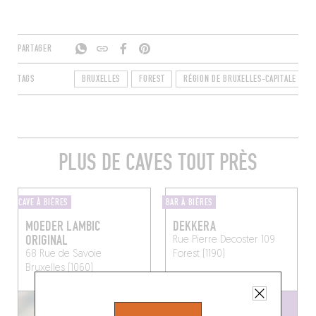
PARTAGER
TAGS
BRUXELLES
FOREST
RÉGION DE BRUXELLES-CAPITALE
PLUS DE CAVES TOUT PRÈS
CAVE À BIÈRES
BAR À BIÈRES
MOEDER LAMBIC
DEKKERA
ORIGINAL
Rue Pierre Decoster 109
68 Rue de Savoie
Forest (1190)
Bruxelles (1060)