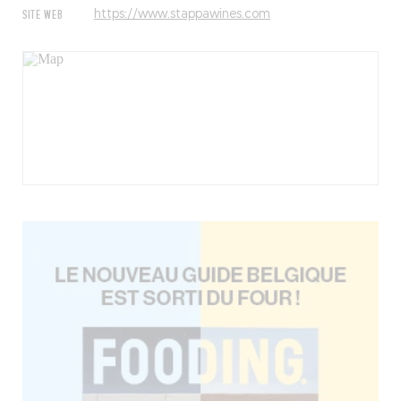
SITE WEB
https://www.stappawines.com