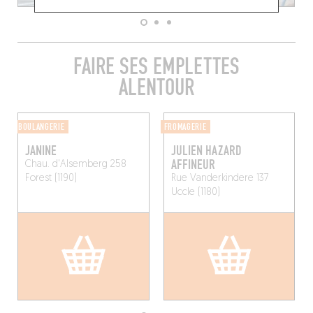
FAIRE SES EMPLETTES
ALENTOUR
BOULANGERIE
FROMAGERIE
JANINE
JULIEN HAZARD
AFFINEUR
Chau. d'Alsemberg 258
Forest (1190)
Rue Vanderkindere 137
Uccle (1180)