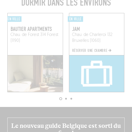
DORMIR DANS LES ENVIRONS
EN VILLE
EN VILLE
BAUTIER APARTMENTS
JAM
Chau. de Forest 314
Forest
Chau. de Charleroi 132
(1190)
Bruxelles (1060)
RÉSERVER UNE CHAMBRE
Le nouveau guide Belgique est sorti du