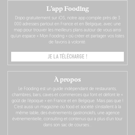
L’app Fooding
Dispo gratuitement sur iOS, notre app compile près de 3
000 adresses partout en France et en Belgique, avec une
map pour trouver les meilleurs plans autour de vous ainsi
qu’un espace « Mon Fooding » où créer et partager vos listes
de favoris à volonté.
JE LA TÉLÉCHARGE !
À propos
Le Fooding est un guide indépendant de restaurants,
chambres, bars, caves et commerces qui font et défont le «
goût de l’époque » en France et en Belgique. Mais pas que !
C’est aussi un magazine où food et société s’installent à la
même table, des événements gastronokifs, une agence
événementielle, consulting et contenus qui a plus d’un tour
dans son sac de courses…