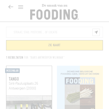
De smaak van nu
ZIE KAART
1 RESULTATEN
FOR "BARS ANTWERPEN WIJNBAR"
MIXOMAAN
TANGO
Sint-Paulusplaats 26
Antwerpen (2000)