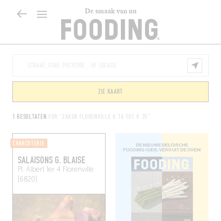
De smaak van nu
ZIE KAART
1 RESULTATEN
FOR "ZAKEN FLORENVILLE € 16 TOT € 35"
CHARCUTERIE
SALAISONS G. BLAISE
Pl. Albert 1er 4
Florenville
(6820)