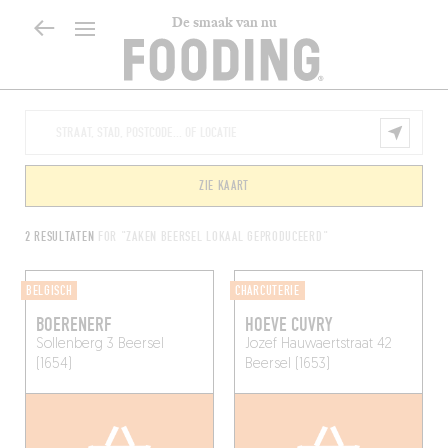
De smaak van nu
ZIE KAART
2 RESULTATEN
FOR "ZAKEN BEERSEL LOKAAL GEPRODUCEERD"
BELGISCH
CHARCUTERIE
BOERENERF
HOEVE CUVRY
Sollenberg 3
Beersel
Jozef Hauwaertstraat 42
(1654)
Beersel (1653)