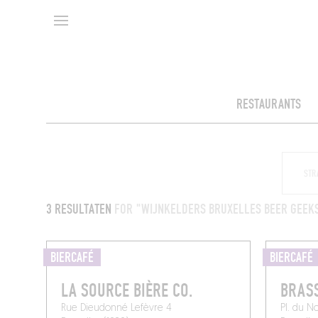
RESTAURANTS
3 RESULTATEN
FOR "WIJNKELDERS BRUXELLES BEER GEEK
BIERCAFÉ
BIERCAFÉ
LA SOURCE BIÈRE CO.
BRASS
Rue Dieudonné Lefèvre 4
Pl. du N