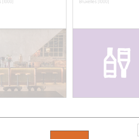
s (1000)
Bruxelles (1000)