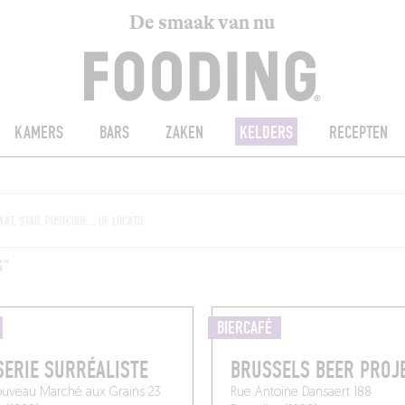
De smaak van nu
KAMERS
BARS
ZAKEN
KELDERS
RECEPTEN
S"
BIERCAFÉ
ERIE SURRÉALISTE
BRUSSELS BEER PROJ
ouveau Marché aux Grains 23
Rue Antoine Dansaert 188