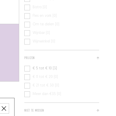
Bistro [0]
Fles en vork [0]
Om te delen [0]
Wijnbar [0]
Wijnwinkel [0]
PRIJZEN
€ 5 tot € 10 [3]
€ 11 tot € 20 [0]
€ 21 tot € 30 [0]
Meer dan €35 [0]
NIET TE MISSEN