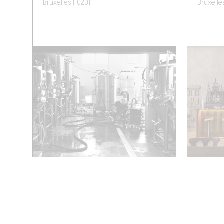
Bruxelles (1020)
Bruxelle