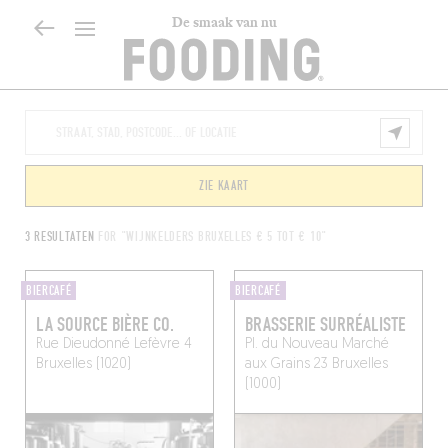
De smaak van nu
ZIE KAART
3 RESULTATEN
FOR "WIJNKELDERS BRUXELLES € 5 TOT € 10"
BIERCAFÉ
BIERCAFÉ
LA SOURCE BIÈRE CO.
BRASSERIE SURRÉALISTE
Rue Dieudonné Lefèvre 4
Pl. du Nouveau Marché
Bruxelles (1020)
aux Grains 23
Bruxelles
(1000)