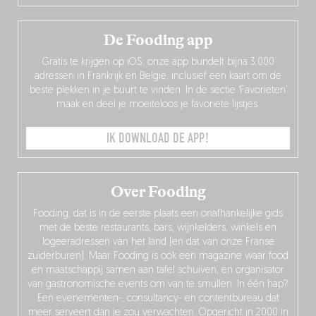
De Fooding app
Gratis te krijgen op iOS: onze app bundelt bijna 3.000
adressen in Frankrijk en België, inclusief een kaart om de
beste plekken in je buurt te vinden. In de sectie ‘Favorieten’
maak en deel je moeiteloos je favoriete lijstjes.
IK DOWNLOAD DE APP!
Over Fooding
Fooding, dat is in de eerste plaats een onafhankelijke gids
met de beste restaurants, bars, wijnkelders, winkels en
logeeradressen van het land (en dat van onze Franse
zuiderburen). Maar Fooding is ook een magazine waar food
en maatschappij samen aan tafel schuiven, en organisator
van gastronomische events om van te smullen. In één hap?
Een evenementen-, consultancy- en contentbureau dat
meer serveert dan je zou verwachten. Opgericht in 2000 in