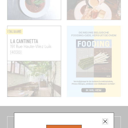
ITALIAANS
LA CANTINETTA
191 Rue Haute-Wez
Luik
(4030)
De nieuwe België-gids, vers uit de