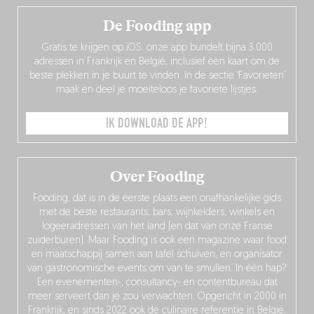
De Fooding app
Gratis te krijgen op iOS: onze app bundelt bijna 3.000
adressen in Frankrijk en België, inclusief een kaart om de
beste plekken in je buurt te vinden. In de sectie ‘Favorieten’
maak en deel je moeiteloos je favoriete lijstjes.
IK DOWNLOAD DE APP!
Over Fooding
Fooding, dat is in de eerste plaats een onafhankelijke gids
met de beste restaurants, bars, wijnkelders, winkels en
logeeradressen van het land (en dat van onze Franse
zuiderburen). Maar Fooding is ook een magazine waar food
en maatschappij samen aan tafel schuiven, en organisator
van gastronomische events om van te smullen. In één hap?
Een evenementen-, consultancy- en contentbureau dat
meer serveert dan je zou verwachten. Opgericht in 2000 in
Frankrijk, en sinds 2022 ook de culinaire referentie in België.