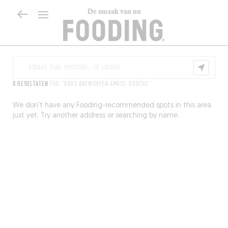
De smaak van nu
0 RESULTATEN
FOR "BARS ANTWERPEN AMUSE-BOUCHE"
We don’t have any Fooding-recommended spots in this area
just yet. Try another address or searching by name.