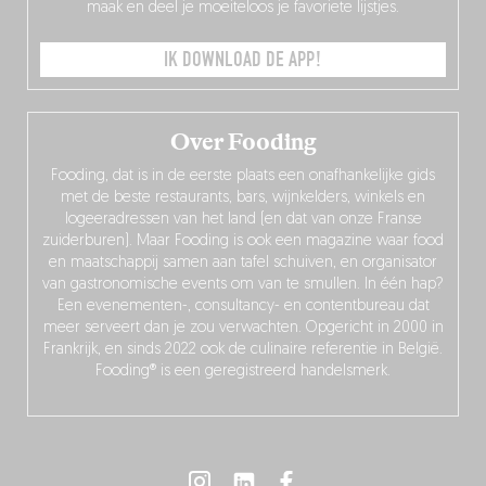
maak en deel je moeiteloos je favoriete lijstjes.
IK DOWNLOAD DE APP!
Over Fooding
Fooding, dat is in de eerste plaats een onafhankelijke gids
met de beste restaurants, bars, wijnkelders, winkels en
logeeradressen van het land (en dat van onze Franse
zuiderburen). Maar Fooding is ook een magazine waar food
en maatschappij samen aan tafel schuiven, en organisator
van gastronomische events om van te smullen. In één hap?
Een evenementen-, consultancy- en contentbureau dat
meer serveert dan je zou verwachten. Opgericht in 2000 in
Frankrijk, en sinds 2022 ook de culinaire referentie in België.
Fooding® is een geregistreerd handelsmerk.