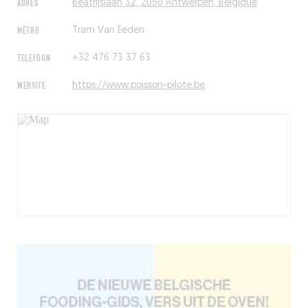
ADRES
Beatrijslaan 32, 2050 Antwerpen, Belgique
MÉTRO
Tram Van Eeden
TELEFOON
+32 476 73 37 63
WEBSITE
https://www.poisson-pilote.be