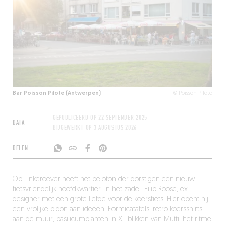
Bar Poisson Pilote (Antwerpen)
© Poisson Pilote
GEPUBLICEERD OP
22 SEPTEMBER 2025
DATA
BIJGEWERKT OP
3 AUGUSTUS 2026
DELEN
Op Linkeroever heeft het peloton der dorstigen een nieuw
fietsvriendelijk hoofdkwartier. In het zadel: Filip Roose, ex-
designer met een grote liefde voor de koersfiets. Hier opent hij
een vrolijke bidon aan ideeën. Formicatafels, retro koersshirts
aan de muur, basilicumplanten in XL-blikken van Mutti: het ritme