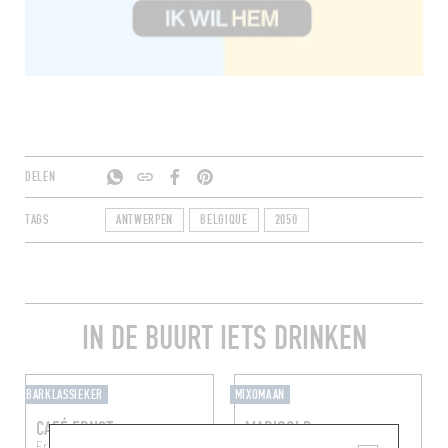
DELEN
TAGS
ANTWERPEN
BELGIQUE
2050
IN DE BUURT IETS DRINKEN
BARKLASSIEKER
MIXOMAAN
CAFÉ ERNST
MARIGOLD