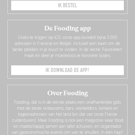
IK BESTEL
De Fooding app
Gratis te krijgen op iOS: onze app bundelt bijna 3.000
adressen in Frankrijk en België, inclusief een kaart om de
beste plekken in je buurt te vinden. In de sectie ‘Favorieten’
maak en deel je moeiteloos je favoriete lijstjes.
IK DOWNLOAD DE APP!
Over Fooding
Fooding, dat is in de eerste plaats een onafhankelijke gids
met de beste restaurants, bars, wijnkelders, winkels en
logeeradressen van het land (en dat van onze Franse
zuiderburen). Maar Fooding is ook een magazine waar food
en maatschappij samen aan tafel schuiven, en organisator
van gastronomische events om van te smullen. In één hap?