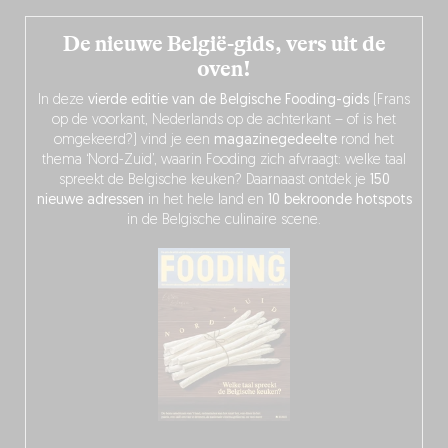
De nieuwe België-gids, vers uit de
oven!
In deze
vierde editie van de Belgische Fooding-gids
(Frans
op de voorkant, Nederlands op de achterkant – of is het
omgekeerd?) vind je een
magazinegedeelte
rond het
thema ‘Nord-Zuid’, waarin Fooding zich afvraagt: welke taal
spreekt de Belgische keuken? Daarnaast ontdek je
150
nieuwe adressen
in het hele land en
10 bekroonde hotspots
in de Belgische culinaire scene.