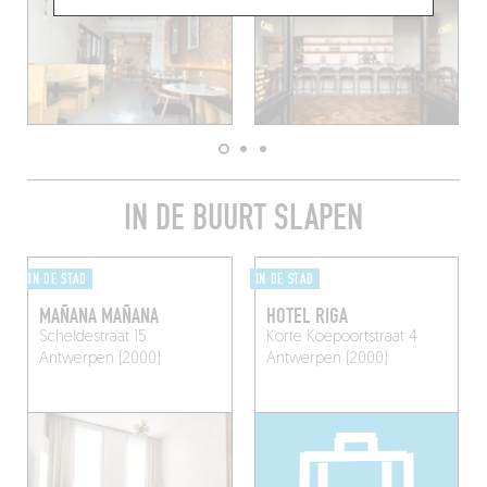
IN DE BUURT SLAPEN
IN DE STAD
IN DE STAD
MAÑANA MAÑANA
HOTEL RIGA
Scheldestraat 15
Korte Koepoortstraat 4
Antwerpen (2000)
Antwerpen (2000)