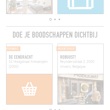
DOE JE BOODSCHAPPEN DICHTBIJ
VISHANDEL
GROENTEBOER
DE EENDRACHT
ROBUUST!
53 Hoogstraat
Antwerpen
Reyndersstraat 2, 2000
(2000)
Anvers, Belgique