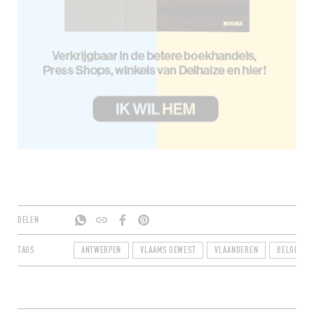
DELEN
TAGS
ANTWERPEN
VLAAMS GEWEST
VLAANDEREN
BELGIË