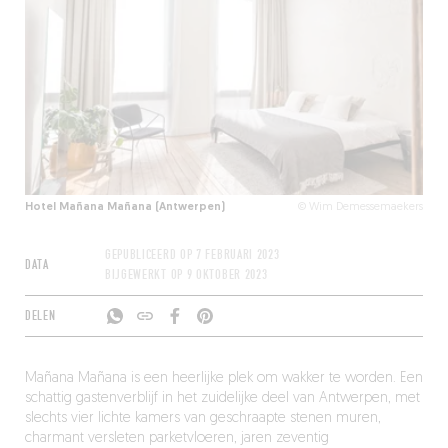
Hotel Mañana Mañana (Antwerpen)
© Wim Demessemaekers
GEPUBLICEERD OP
7 FEBRUARI 2023
DATA
BIJGEWERKT OP
9 OKTOBER 2023
DELEN
Mañana Mañana is een heerlijke plek om wakker te worden. Een
schattig gastenverblijf in het zuidelijke deel van Antwerpen, met
slechts vier lichte kamers van geschraapte stenen muren,
charmant versleten parketvloeren, jaren zeventig