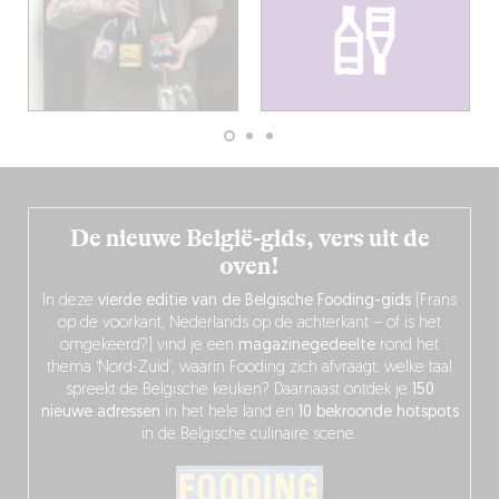
De nieuwe België-gids, vers uit de
oven!
In deze
vierde editie van de Belgische Fooding-gids
(Frans
op de voorkant, Nederlands op de achterkant – of is het
omgekeerd?) vind je een
magazinegedeelte
rond het
thema ‘Nord-Zuid’, waarin Fooding zich afvraagt: welke taal
spreekt de Belgische keuken? Daarnaast ontdek je
150
nieuwe adressen
in het hele land en
10 bekroonde hotspots
in de Belgische culinaire scene.