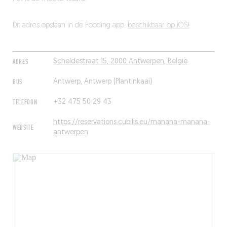
Dit adres opslaan in de Fooding app,
beschikbaar op iOS!
ADRES
Scheldestraat 15, 2000 Antwerpen, België
BUS
Antwerp, Antwerp (Plantinkaai)
TELEFOON
+32 475 50 29 43
https://reservations.cubilis.eu/manana-manana-
WEBSITE
antwerpen