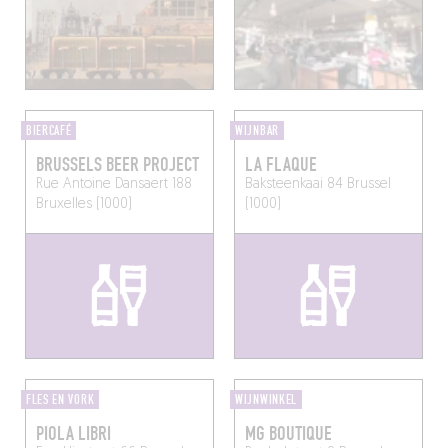
BIERCAFÉ
WIJNBAR
BRUSSELS BEER PROJECT
LA FLAQUE
Rue Antoine Dansaert 188
Baksteenkaai 84
Brussel
Bruxelles (1000)
(1000)
FLES EN VORK
WIJNWINKEL
PIOLA LIBRI
MG BOUTIQUE