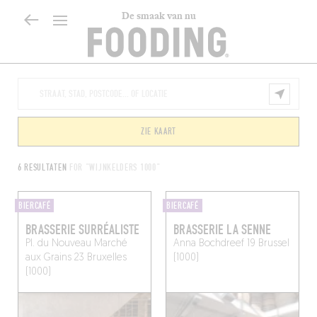
De smaak van nu
ZIE KAART
6 RESULTATEN
FOR "WIJNKELDERS 1000"
BIERCAFÉ
BIERCAFÉ
BRASSERIE SURRÉALISTE
BRASSERIE LA SENNE
Pl. du Nouveau Marché
Anna Bochdreef 19
Brussel
aux Grains 23
Bruxelles
(1000)
(1000)