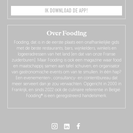
IK DOWNLOAD DE APP!
Over Fooding
Fooding, dat is in de eerste plaats een onafhankelijke gids
met de beste restaurants, bars, wijnkelders, winkels en
logeeradressen van het land (en dat van onze Franse
zuiderburen). Maar Fooding is ook een magazine waar food
en maatschappij samen aan tafel schuiven, en organisator
van gastronomische events om van te smullen. In één hap?
Een evenementen-, consultancy- en contentbureau dat
meer serveert dan je zou verwachten. Opgericht in 2000 in
Frankrijk, en sinds 2022 ook de culinaire referentie in België.
Fooding® is een geregistreerd handelsmerk.