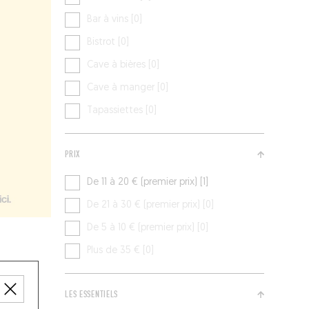
Bar à vins [0]
Bistrot [0]
Cave à bières [0]
Cave à manger [0]
Tapassiettes [0]
PRIX
De 11 à 20 € (premier prix) [1]
De 21 à 30 € (premier prix) [0]
De 5 à 10 € (premier prix) [0]
Plus de 35 € [0]
LES ESSENTIELS