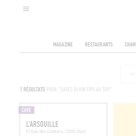
MAGAZINE
RESTAURANTS
CHAM
1 RÉSULTATS
POUR "CAVES DIJON TIPS AU TOP"
CAVE
L'ARSOUILLE
51 Rue des Godrans, 21000 Dijon