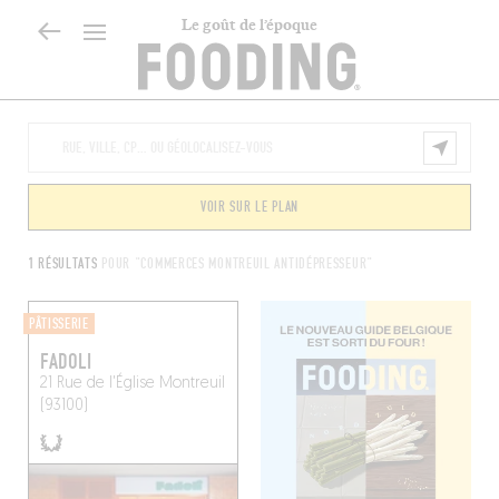
Le goût de l’époque
VOIR SUR LE PLAN
1 RÉSULTATS
POUR "COMMERCES MONTREUIL ANTIDÉPRESSEUR"
PÂTISSERIE
FADOLI
21 Rue de l'Église
Montreuil
(93100)