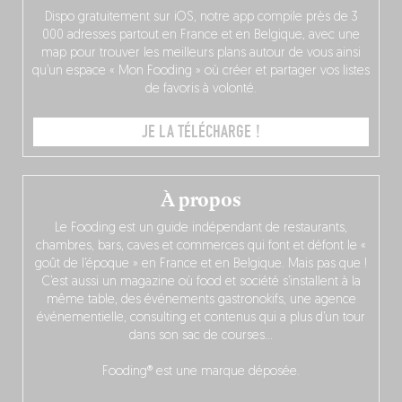
Dispo gratuitement sur iOS, notre app compile près de 3
000 adresses partout en France et en Belgique, avec une
map pour trouver les meilleurs plans autour de vous ainsi
qu’un espace « Mon Fooding » où créer et partager vos listes
de favoris à volonté.
JE LA TÉLÉCHARGE !
À propos
Le Fooding est un guide indépendant de restaurants,
chambres, bars, caves et commerces qui font et défont le «
goût de l’époque » en France et en Belgique. Mais pas que !
C’est aussi un magazine où food et société s’installent à la
même table, des événements gastronokifs, une agence
événementielle, consulting et contenus qui a plus d’un tour
dans son sac de courses…
Fooding® est une marque déposée.