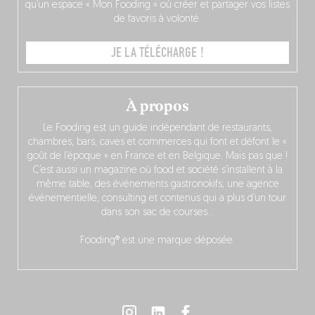
qu’un espace « Mon Fooding » où créer et partager vos listes
de favoris à volonté.
JE LA TÉLÉCHARGE !
À propos
Le Fooding est un guide indépendant de restaurants,
chambres, bars, caves et commerces qui font et défont le «
goût de l’époque » en France et en Belgique. Mais pas que !
C’est aussi un magazine où food et société s’installent à la
même table, des événements gastronokifs, une agence
événementielle, consulting et contenus qui a plus d’un tour
dans son sac de courses…
Fooding® est une marque déposée.