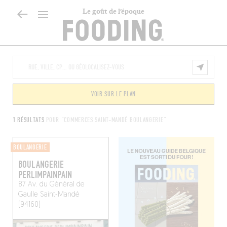
Le goût de l’époque
VOIR SUR LE PLAN
1 RÉSULTATS
POUR "COMMERCES SAINT-MANDÉ BOULANGERIE"
BOULANGERIE
BOULANGERIE
PERLIMPAINPAIN
87 Av. du Général de
Gaulle
Saint-Mandé
(94160)