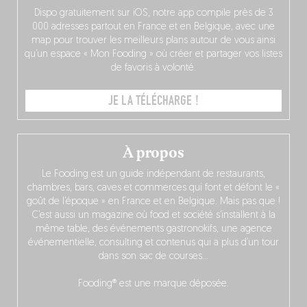
Dispo gratuitement sur iOS, notre app compile près de 3
000 adresses partout en France et en Belgique, avec une
map pour trouver les meilleurs plans autour de vous ainsi
qu’un espace « Mon Fooding » où créer et partager vos listes
de favoris à volonté.
JE LA TÉLÉCHARGE !
À propos
Le Fooding est un guide indépendant de restaurants,
chambres, bars, caves et commerces qui font et défont le «
goût de l’époque » en France et en Belgique. Mais pas que !
C’est aussi un magazine où food et société s’installent à la
même table, des événements gastronokifs, une agence
événementielle, consulting et contenus qui a plus d’un tour
dans son sac de courses…
Fooding® est une marque déposée.