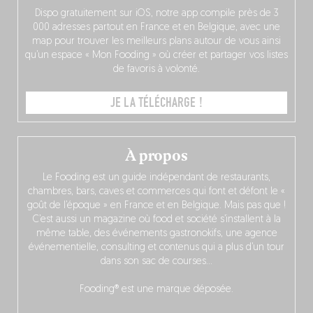
Dispo gratuitement sur iOS, notre app compile près de 3
000 adresses partout en France et en Belgique, avec une
map pour trouver les meilleurs plans autour de vous ainsi
qu’un espace « Mon Fooding » où créer et partager vos listes
de favoris à volonté.
JE LA TÉLÉCHARGE !
À propos
Le Fooding est un guide indépendant de restaurants,
chambres, bars, caves et commerces qui font et défont le «
goût de l’époque » en France et en Belgique. Mais pas que !
C’est aussi un magazine où food et société s’installent à la
même table, des événements gastronokifs, une agence
événementielle, consulting et contenus qui a plus d’un tour
dans son sac de courses…
Fooding® est une marque déposée.