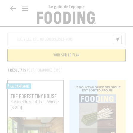
Le goût de l’époque
VOIR SUR LE PLAN
1 RÉSULTATS
POUR "CHAMBRES 3390"
À LA CAMPAGNE
THE FOREST TINY HOUSE
Kasteeldreef 4
Tielt-Winge
(3390)