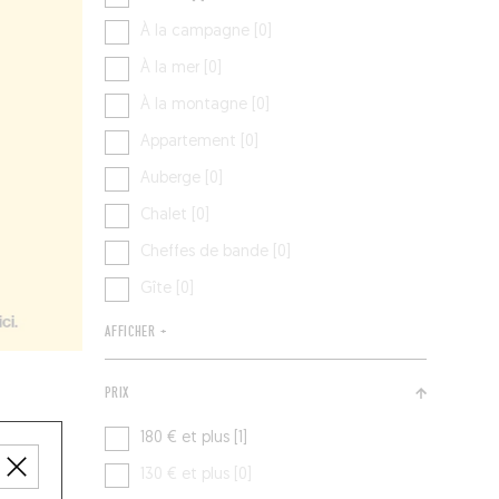
À la campagne [0]
À la mer [0]
À la montagne [0]
Appartement [0]
Auberge [0]
Chalet [0]
Cheffes de bande [0]
Gîte [0]
AFFICHER +
PRIX
180 € et plus [1]
130 € et plus [0]