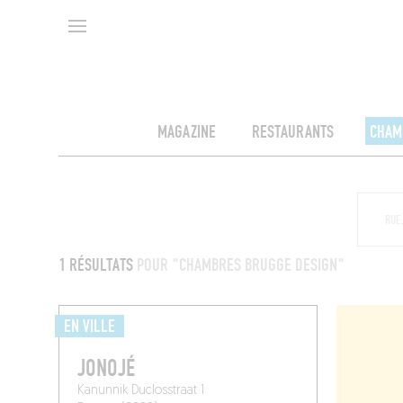
MAGAZINE
RESTAURANTS
CHAM
1 RÉSULTATS
POUR "CHAMBRES BRUGGE DESIGN"
EN VILLE
JONOJÉ
Kanunnik Duclosstraat 1