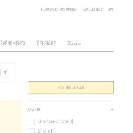
COMMANDEZ NOS GUIDES
NEWSLETTERS
APP
ÉVÉNEMENTS
BELGIQUE
Kids
VOIR SUR LE PLAN
ENVIE DE
Chambre d'hôte [1]
En ville [1]