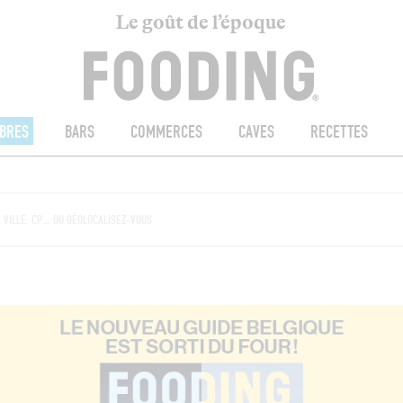
Le goût de l’époque
BRES
BARS
COMMERCES
CAVES
RECETTES