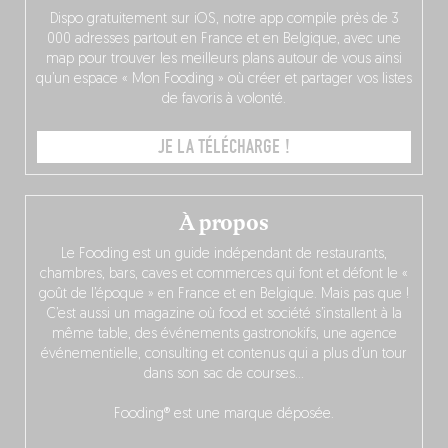
Dispo gratuitement sur iOS, notre app compile près de 3
000 adresses partout en France et en Belgique, avec une
map pour trouver les meilleurs plans autour de vous ainsi
qu’un espace « Mon Fooding » où créer et partager vos listes
de favoris à volonté.
JE LA TÉLÉCHARGE !
À propos
Le Fooding est un guide indépendant de restaurants,
chambres, bars, caves et commerces qui font et défont le «
goût de l’époque » en France et en Belgique. Mais pas que !
C’est aussi un magazine où food et société s’installent à la
même table, des événements gastronokifs, une agence
événementielle, consulting et contenus qui a plus d’un tour
dans son sac de courses…
Fooding® est une marque déposée.