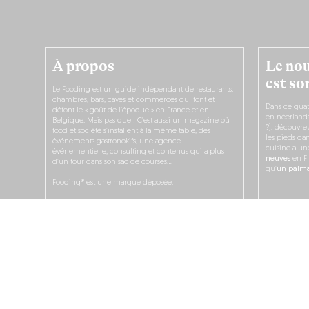
À propos
Le nou
est sor
Le Fooding est un guide indépendant de restaurants,
chambres, bars, caves et commerces qui font et
Dans ce quat
défont le « goût de l’époque » en France et en
en néerlandai
Belgique. Mais pas que ! C’est aussi un magazine où
?), découvr
food et société s’installent à la même table, des
les pieds dan
événements gastronokifs, une agence
cuisine a un
événementielle, consulting et contenus qui a plus
neuves
en Fl
d’un tour dans son sac de courses…
qu’
un palmar
Fooding® est une marque déposée.