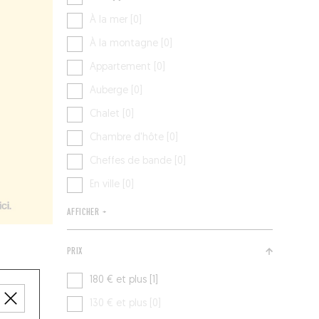
À la mer [0]
À la montagne [0]
Appartement [0]
Auberge [0]
Chalet [0]
Chambre d'hôte [0]
Cheffes de bande [0]
En ville [0]
AFFICHER +
PRIX
180 € et plus [1]
130 € et plus [0]