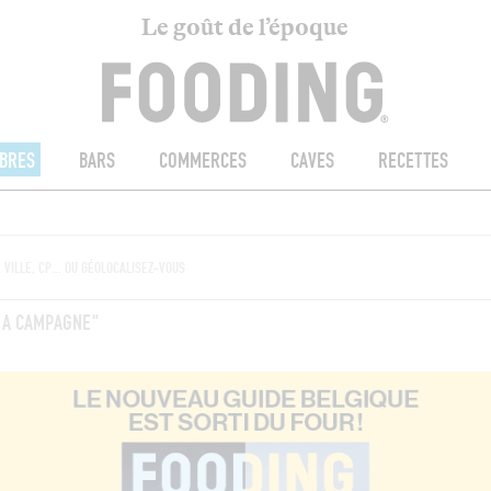
Le goût de l’époque
BRES
BARS
COMMERCES
CAVES
RECETTES
LA CAMPAGNE"