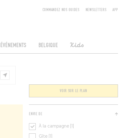
COMMANDEZ NOS GUIDES
NEWSLETTERS
APP
ÉVÉNEMENTS
BELGIQUE
Kids
VOIR SUR LE PLAN
ENVIE DE
À la campagne [1]
Gîte [1]