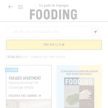
Le goût de l’époque
VOIR SUR LE PLAN
1 RÉSULTATS
POUR "CHAMBRES OOSTENDE DESIGN"
À LA MER
PARADIS APARTMENT
Kapucijnenstraat 58
Oostende (8400)
RÉSERVER UNE CHAMBRE