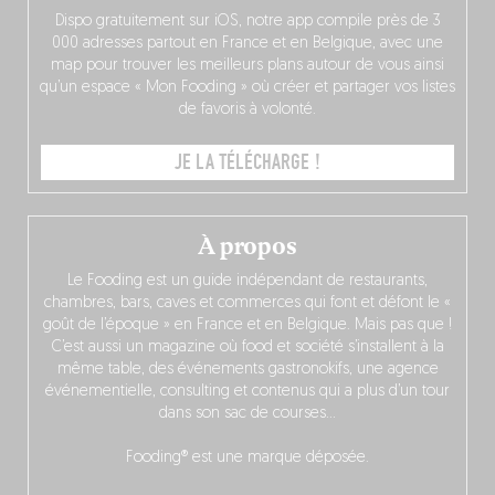
Dispo gratuitement sur iOS, notre app compile près de 3
000 adresses partout en France et en Belgique, avec une
map pour trouver les meilleurs plans autour de vous ainsi
qu’un espace « Mon Fooding » où créer et partager vos listes
de favoris à volonté.
JE LA TÉLÉCHARGE !
À propos
Le Fooding est un guide indépendant de restaurants,
chambres, bars, caves et commerces qui font et défont le «
goût de l’époque » en France et en Belgique. Mais pas que !
C’est aussi un magazine où food et société s’installent à la
même table, des événements gastronokifs, une agence
événementielle, consulting et contenus qui a plus d’un tour
dans son sac de courses…
Fooding® est une marque déposée.