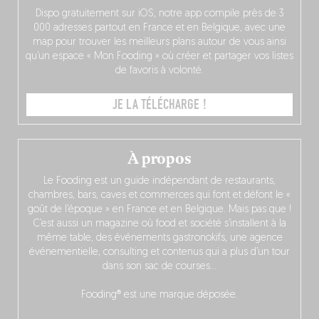
Dispo gratuitement sur iOS, notre app compile près de 3
000 adresses partout en France et en Belgique, avec une
map pour trouver les meilleurs plans autour de vous ainsi
qu’un espace « Mon Fooding » où créer et partager vos listes
de favoris à volonté.
JE LA TÉLÉCHARGE !
À propos
Le Fooding est un guide indépendant de restaurants,
chambres, bars, caves et commerces qui font et défont le «
goût de l’époque » en France et en Belgique. Mais pas que !
C’est aussi un magazine où food et société s’installent à la
même table, des événements gastronokifs, une agence
événementielle, consulting et contenus qui a plus d’un tour
dans son sac de courses…
Fooding® est une marque déposée.