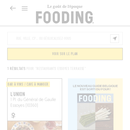
Le goût de l’époque
VOIR SUR LE PLAN
1 RÉSULTATS
POUR "RESTAURANTS ESSOYES TERRASSE"
BAR À VINS / CAVE À MANGER
L’UNION
1 Pl. du Général de Gaulle
Essoyes (10360)