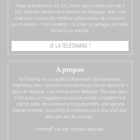
Dispo gratuitement sur iOS, notre app compile près de 3
000 adresses partout en France et en Belgique, avec une
map pour trouver les meilleurs plans autour de vous ainsi
qu’un espace « Mon Fooding » où créer et partager vos listes
de favoris à volonté.
JE LA TÉLÉCHARGE !
À propos
Le Fooding est un guide indépendant de restaurants,
chambres, bars, caves et commerces qui font et défont le «
goût de l’époque » en France et en Belgique. Mais pas que !
C’est aussi un magazine où food et société s’installent à la
même table, des événements gastronokifs, une agence
événementielle, consulting et contenus qui a plus d’un tour
dans son sac de courses…
Fooding® est une marque déposée.