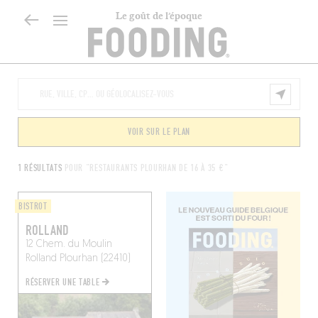
Le goût de l’époque
VOIR SUR LE PLAN
1 RÉSULTATS
POUR "RESTAURANTS PLOURHAN DE 16 À 35 €"
BISTROT
ROLLAND
12 Chem. du Moulin
Rolland
Plourhan (22410)
RÉSERVER UNE TABLE