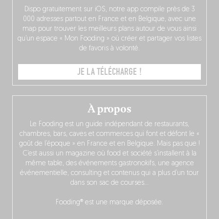
Dispo gratuitement sur iOS, notre app compile près de 3
000 adresses partout en France et en Belgique, avec une
map pour trouver les meilleurs plans autour de vous ainsi
qu’un espace « Mon Fooding » où créer et partager vos listes
de favoris à volonté.
JE LA TÉLÉCHARGE !
À propos
Le Fooding est un guide indépendant de restaurants,
chambres, bars, caves et commerces qui font et défont le «
goût de l’époque » en France et en Belgique. Mais pas que !
C’est aussi un magazine où food et société s’installent à la
même table, des événements gastronokifs, une agence
événementielle, consulting et contenus qui a plus d’un tour
dans son sac de courses…
Fooding® est une marque déposée.