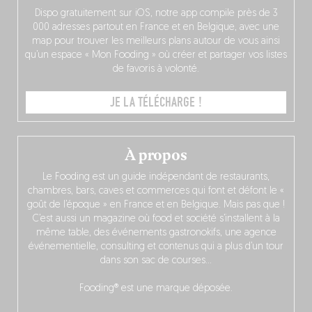
Dispo gratuitement sur iOS, notre app compile près de 3
000 adresses partout en France et en Belgique, avec une
map pour trouver les meilleurs plans autour de vous ainsi
qu’un espace « Mon Fooding » où créer et partager vos listes
de favoris à volonté.
JE LA TÉLÉCHARGE !
À propos
Le Fooding est un guide indépendant de restaurants,
chambres, bars, caves et commerces qui font et défont le «
goût de l’époque » en France et en Belgique. Mais pas que !
C’est aussi un magazine où food et société s’installent à la
même table, des événements gastronokifs, une agence
événementielle, consulting et contenus qui a plus d’un tour
dans son sac de courses…
Fooding® est une marque déposée.