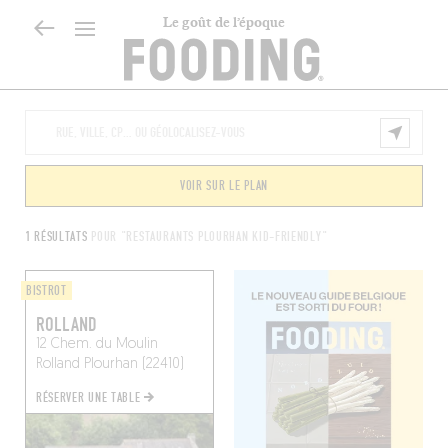
Le goût de l’époque
VOIR SUR LE PLAN
1 RÉSULTATS
POUR "RESTAURANTS PLOURHAN KID-FRIENDLY"
BISTROT
ROLLAND
12 Chem. du Moulin
Rolland
Plourhan (22410)
RÉSERVER UNE TABLE