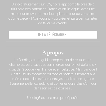
Dispo gratuitement sur iOS, notre app compile près de 3
000 adresses partout en France et en Belgique, avec une
map pour trouver les meilleurs plans autour de vous ainsi
qu’un espace « Mon Fooding » où créer et partager vos listes
de favoris à volonté.
JE LA TÉLÉCHARGE !
À propos
Le Fooding est un guide indépendant de restaurants,
chambres, bars, caves et commerces qui font et défont le «
goût de l’époque » en France et en Belgique. Mais pas que !
C’est aussi un magazine où food et société s’installent à la
même table, des événements gastronokifs, une agence
événementielle, consulting et contenus qui a plus d’un tour
dans son sac de courses…
Fooding® est une marque déposée.