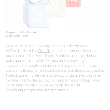
Gagnez de l’or liquide !
© The Social Food
Cette semaine sur lefooding.com, tentez de remporter un
coffret d’huile d’olive
Olea Pia
pensée et embouteillée par le
duo coolinaire The Social Food ! Soit trois flacons pas bidon
débarqués d’Italie : la Chili Oil, une huile extra-vierge de
Toscane dans laquelle a infusé un mélange de piments très
chauds ; la Bimbo, or jaune de Ligurie à base d’olives taggiasche,
toute douce et fruitée ; et la Biologico, produite avec des olives
Coratina des Pouilles, au goût puissant teinté d’artichaut… Avec
ça, tout baigne dans l’huile ! Les modalités seront
communiquées par mail aux gagnant·e·s.