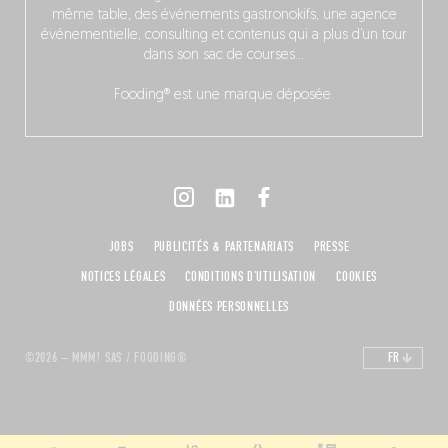
même table, des événements gastronokifs, une agence
événementielle, consulting et contenus qui a plus d’un tour
dans son sac de courses…
Fooding® est une marque déposée.
JOBS
PUBLICITÉS & PARTENARIATS
PRESSE
NOTICES LÉGALES
CONDITIONS D'UTILISATION
COOKIES
DONNÉES PERSONNELLES
©2026 – MMM! SAS / FOODING®
FR