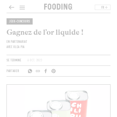
FR
JEUX-CONCOURS
Gagnez de l’or liquide !
EN PARTENARIAT
AVEC OLEA PIA
SE TERMINE
6 OCT. 2023
PARTAGER