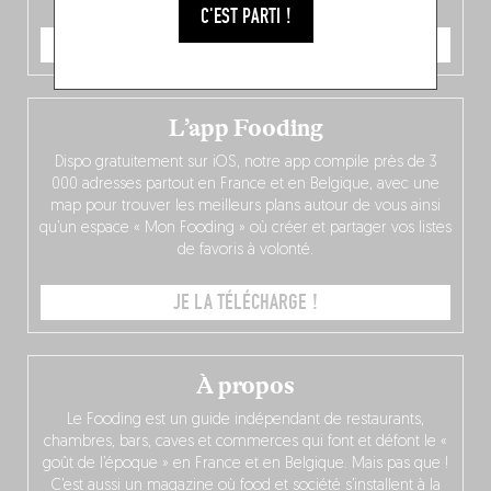
C'EST PARTI !
JE COMMANDE
L’app Fooding
Dispo gratuitement sur iOS, notre app compile près de 3
000 adresses partout en France et en Belgique, avec une
map pour trouver les meilleurs plans autour de vous ainsi
qu’un espace « Mon Fooding » où créer et partager vos listes
de favoris à volonté.
JE LA TÉLÉCHARGE !
À propos
Le Fooding est un guide indépendant de restaurants,
chambres, bars, caves et commerces qui font et défont le «
goût de l’époque » en France et en Belgique. Mais pas que !
C’est aussi un magazine où food et société s’installent à la