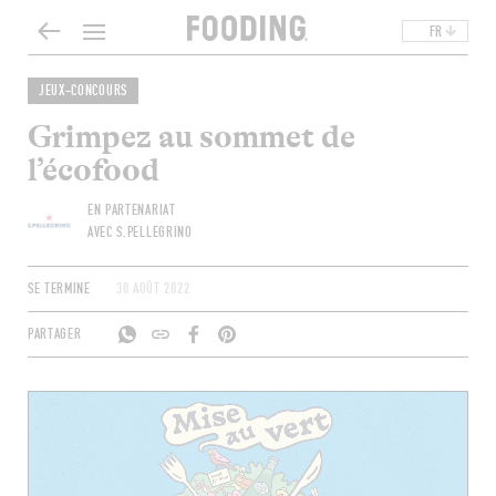
FR
JEUX-CONCOURS
Grimpez au sommet de
l’écofood
EN PARTENARIAT
AVEC S.PELLEGRINO
SE TERMINE
30 AOÛT 2022
PARTAGER