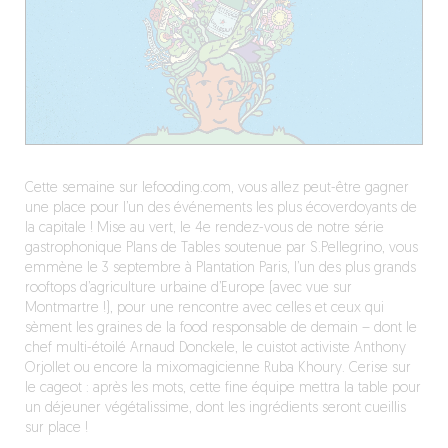
Cette semaine sur lefooding.com, vous allez peut-être gagner
une place pour l’un des événements les plus écoverdoyants de
la capitale ! Mise au vert, le 4e rendez-vous de notre série
gastrophonique Plans de Tables soutenue par S.Pellegrino, vous
emmène le 3 septembre à Plantation Paris, l’un des plus grands
rooftops d’agriculture urbaine d’Europe (avec vue sur
Montmartre !), pour une rencontre avec celles et ceux qui
sèment les graines de la food responsable de demain – dont le
chef multi-étoilé Arnaud Donckele, le cuistot activiste Anthony
Orjollet ou encore la mixomagicienne Ruba Khoury. Cerise sur
le cageot : après les mots, cette fine équipe mettra la table pour
un déjeuner végétalissime, dont les ingrédients seront cueillis
sur place !