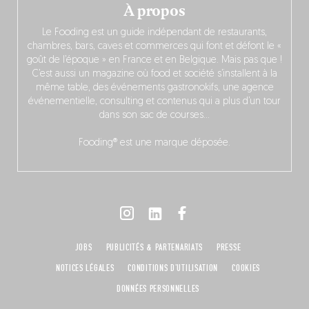
À propos
Le Fooding est un guide indépendant de restaurants,
chambres, bars, caves et commerces qui font et défont le «
goût de l’époque » en France et en Belgique. Mais pas que !
C’est aussi un magazine où food et société s’installent à la
même table, des événements gastronokifs, une agence
événementielle, consulting et contenus qui a plus d’un tour
dans son sac de courses…
Fooding® est une marque déposée.
JOBS
PUBLICITÉS & PARTENARIATS
PRESSE
NOTICES LÉGALES
CONDITIONS D'UTILISATION
COOKIES
DONNÉES PERSONNELLES