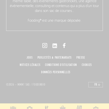
même table, des événements gastronokifs, une agence
événementielle, consulting et contenus qui a plus d’un tour
dans son sac de courses…
Fooding® est une marque déposée.
JOBS
PUBLICITÉS & PARTENARIATS
PRESSE
NOTICES LÉGALES
CONDITIONS D'UTILISATION
COOKIES
DONNÉES PERSONNELLES
©2026 – MMM! SAS / FOODING®
FR