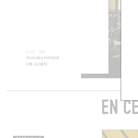
24 OCT. 2020
Anouska Hempel
LIRE LA SUITE
EN C