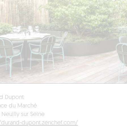
d Dupont
lace du Marché
 Neuilly sur Seine
//durand-dupont.zenchef.com/