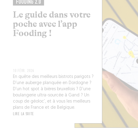
FOODING 2.0
Le guide dans votre
poche avec l’app
Fooding !
10 FÉVR. 2026
En quête des meilleurs bistrots parigots ?
D’une auberge planquée en Dordogne ?
D’un hot spot à bières bruxellois ? D’une
boulangerie ultra-sourcée à Gand ? Un
coup de géoloc’, et à vous les meilleurs
plans de France et de Belgique.
LIRE LA SUITE