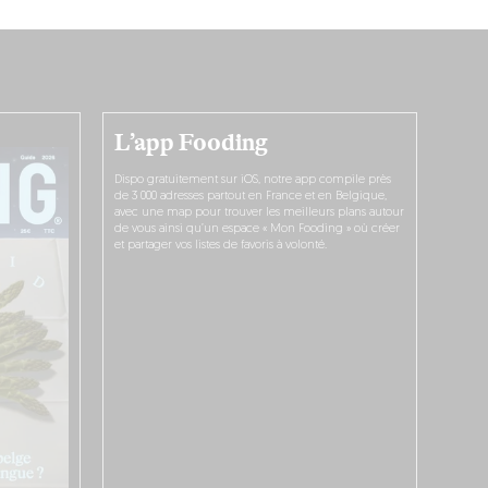
L’app Fooding
Dispo gratuitement sur iOS, notre app compile près
de 3 000 adresses partout en France et en Belgique,
avec une map pour trouver les meilleurs plans autour
de vous ainsi qu’un espace « Mon Fooding » où créer
et partager vos listes de favoris à volonté.