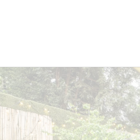
BRES
BARS
COMMERCES
CAVES
RECETTES