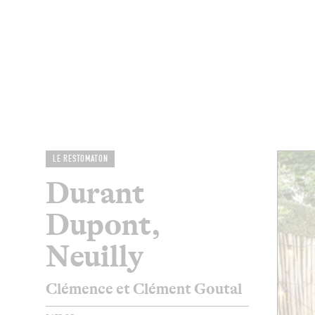
MAGAZINE
RESTAURANTS
CHAM
LE RESTOMATON
Durant
Dupont,
Neuilly
Clémence et Clément Goutal