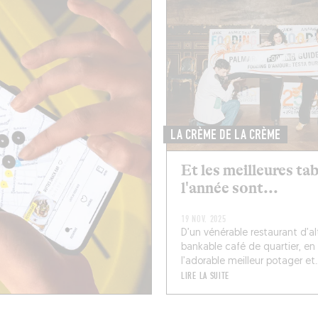
LA CRÈME DE LA CRÈME
Et les meilleures ta
l'année sont...
19 NOV. 2025
D’un vénérable restaurant d’al
bankable café de quartier, en
l’adorable meilleur potager et..
LIRE LA SUITE