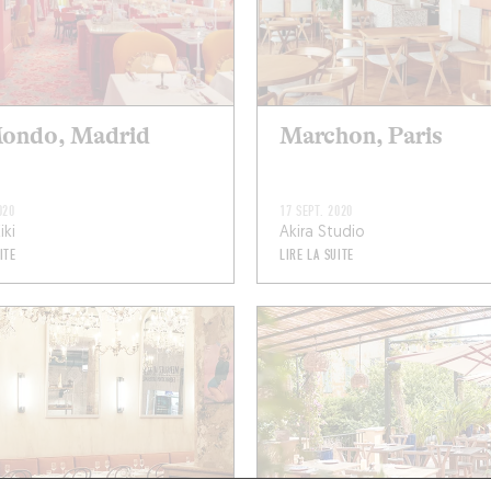
Mondo, Madrid
Marchon, Paris
020
17 SEPT. 2020
iki
Akira Studio
ITE
LIRE LA SUITE