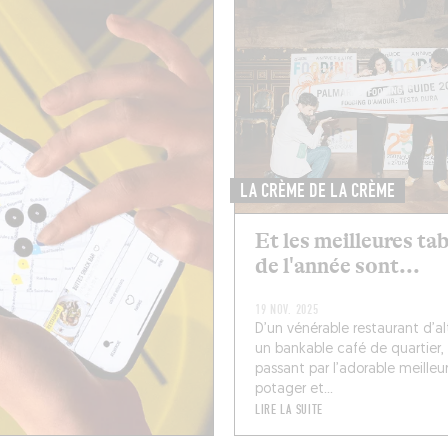
LA CRÈME DE LA CRÈME
Et les meilleures ta
de l'année sont...
19 NOV. 2025
D’un vénérable restaurant d’al
un bankable café de quartier,
passant par l’adorable meilleu
potager et...
LIRE LA SUITE