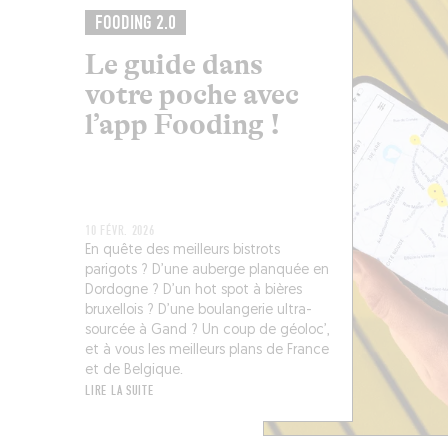
FOODING 2.0
Le guide dans
votre poche avec
l’app Fooding !
10 FÉVR. 2026
En quête des meilleurs bistrots
parigots ? D’une auberge planquée en
Dordogne ? D’un hot spot à bières
bruxellois ? D’une boulangerie ultra-
sourcée à Gand ? Un coup de géoloc’,
et à vous les meilleurs plans de France
et de Belgique.
LIRE LA SUITE