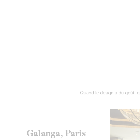
MAGAZINE
RESTAURANTS
CHAM
Quand le design a du goût, qu
Galanga, Paris