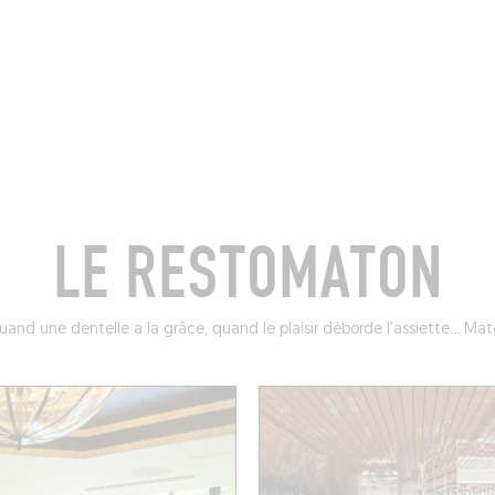
BRES
BARS
COMMERCES
CAVES
RECETTES
LE RESTOMATON
and une dentelle a la grâce, quand le plaisir déborde l’assiette… Mat