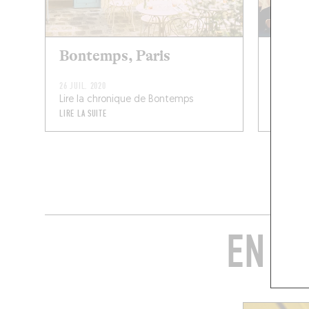
Bontemps, Paris
Brass
26 JUIL. 2020
25 JUIL. 2
Lire la chronique de Bontemps
John Wh
LIRE LA SUITE
LIRE LA SU
EN C