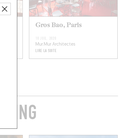
Gros Bao, Paris
10 JUIL. 2020
Mur.Mur Architectes
LIRE LA SUITE
ODING