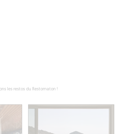
ÉVÉNEMENTS
BELGIQUE
Kids
ons les restos du Restomaton !