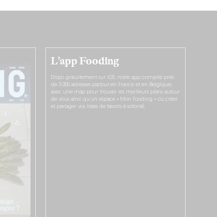
L’app Fooding
Dispo gratuitement sur iOS, notre app compile près
de 3 000 adresses partout en France et en Belgique,
avec une map pour trouver les meilleurs plans autour
de vous ainsi qu’un espace « Mon Fooding » où créer
et partager vos listes de favoris à volonté.