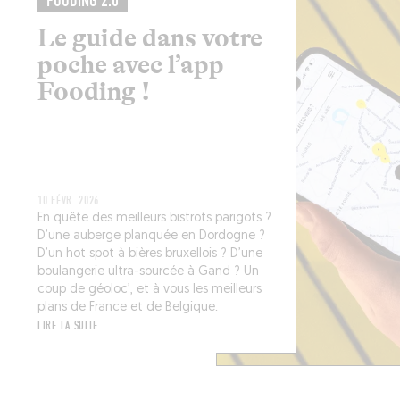
FOODING 2.0
Le guide dans votre
poche avec l’app
Fooding !
10 FÉVR. 2026
En quête des meilleurs bistrots parigots ?
D’une auberge planquée en Dordogne ?
D’un hot spot à bières bruxellois ? D’une
boulangerie ultra-sourcée à Gand ? Un
coup de géoloc’, et à vous les meilleurs
plans de France et de Belgique.
LIRE LA SUITE