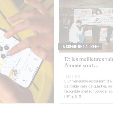
LA CRÈME DE LA CRÈME
Et les meilleures ta
l'année sont...
19 NOV. 2025
D’un vénérable restaurant d’al
bankable café de quartier, en
l’adorable meilleur potager et..
LIRE LA SUITE