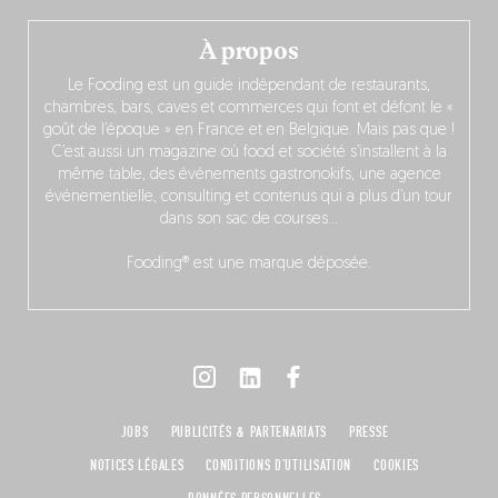
À propos
Le Fooding est un guide indépendant de restaurants,
chambres, bars, caves et commerces qui font et défont le «
goût de l’époque » en France et en Belgique. Mais pas que !
C’est aussi un magazine où food et société s’installent à la
même table, des événements gastronokifs, une agence
événementielle, consulting et contenus qui a plus d’un tour
dans son sac de courses…
Fooding® est une marque déposée.
JOBS
PUBLICITÉS & PARTENARIATS
PRESSE
NOTICES LÉGALES
CONDITIONS D'UTILISATION
COOKIES