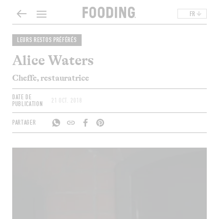
FR
LEURS RESTOS PRÉFÉRÉS
Alice Waters
Cheffe, restauratrice
DATE DE
21 OCT. 2018
PUBLICATION
PARTAGER