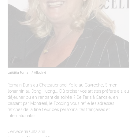
Laëtitia Forhan / Allociné
Romain Duris au Chateaubriand, Yelle au Gavroche, Simon
Johannin au Dong Huong… Où croiser vos artistes préféré·e·s, au
déjeuner ou en rentrant de soirée ? De Paris à Cancale, en
passant par Montréal, le Fooding vous refile les adresses
fétiches de la fine fleur des personnalités françaises et
internationales.
Cervecería Catalana