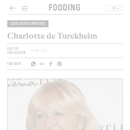
FR
LEURS RESTOS PRÉFÉRÉS
Charlotte de Turckheim
DATE DE
14 MAI 2015
PUBLICATION
PARTAGER