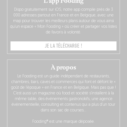
L’app Fooding
Dispo gratuitement sur iOS, notre app compile près de 3
000 adresses partout en France et en Belgique, avec une
map pour trouver les meilleurs plans autour de vous ainsi
qu’un espace « Mon Fooding » où créer et partager vos listes
de favoris à volonté.
JE LA TÉLÉCHARGE !
À propos
Le Fooding est un guide indépendant de restaurants,
chambres, bars, caves et commerces qui font et défont le «
goût de l’époque » en France et en Belgique. Mais pas que !
C’est aussi un magazine où food et société s’installent à la
même table, des événements gastronokifs, une agence
événementielle, consulting et contenus qui a plus d’un tour
dans son sac de courses…
Fooding® est une marque déposée.