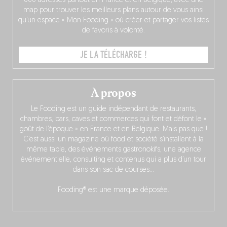
000 adresses partout en France et en Belgique, avec une
map pour trouver les meilleurs plans autour de vous ainsi
qu’un espace « Mon Fooding » où créer et partager vos listes
de favoris à volonté.
JE LA TÉLÉCHARGE !
À propos
Le Fooding est un guide indépendant de restaurants,
chambres, bars, caves et commerces qui font et défont le «
goût de l’époque » en France et en Belgique. Mais pas que !
C’est aussi un magazine où food et société s’installent à la
même table, des événements gastronokifs, une agence
événementielle, consulting et contenus qui a plus d’un tour
dans son sac de courses…
Fooding® est une marque déposée.