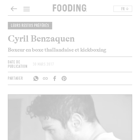
FR
LEURS RESTOS PRÉFÉRÉS
Cyril Benzaquen
Boxeur en boxe thaïlandaise et kickboxing
DATE DE
30 MARS 2017
PUBLICATION
PARTAGER