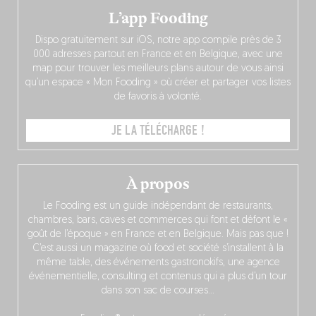
L’app Fooding
Dispo gratuitement sur iOS, notre app compile près de 3
000 adresses partout en France et en Belgique, avec une
map pour trouver les meilleurs plans autour de vous ainsi
qu’un espace « Mon Fooding » où créer et partager vos listes
de favoris à volonté.
JE LA TÉLÉCHARGE !
À propos
Le Fooding est un guide indépendant de restaurants,
chambres, bars, caves et commerces qui font et défont le «
goût de l’époque » en France et en Belgique. Mais pas que !
C’est aussi un magazine où food et société s’installent à la
même table, des événements gastronokifs, une agence
événementielle, consulting et contenus qui a plus d’un tour
dans son sac de courses…