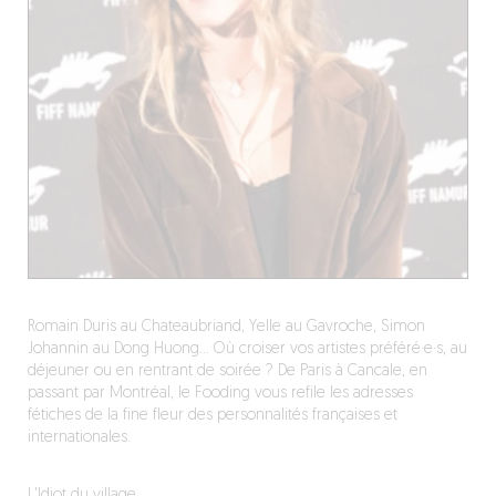
Romain Duris au Chateaubriand, Yelle au Gavroche, Simon
Johannin au Dong Huong… Où croiser vos artistes préféré·e·s, au
déjeuner ou en rentrant de soirée ? De Paris à Cancale, en
passant par Montréal, le Fooding vous refile les adresses
fétiches de la fine fleur des personnalités françaises et
internationales.
L'Idiot du village