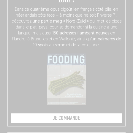
four !
Dans ce quatrième opus bigoût (en français côté pile, en
néerlandais côté face – à moins que ne soit l’inverse ?),
découvrez
une partie mag « Nord-Zuid »
qui met les pieds
dans le plat (pays) pour se demander si la cuisine a une
langue, mais aussi
150 adresses flambant neuves
en
Flandre, à Bruxelles et en Wallonie, ainsi qu’
un palmarès de
10 spots
au sommet de la belgitude.
JE COMMANDE