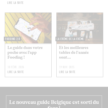
LIRE LA SUITE
FOODING 2.0
LA CRÈME DE LA CRÈME
Le guide dans votre
Et les meilleures
poche avec l’app
tables de l'année
Fooding !
sont...
10 FÉVR. 2026
19 NOV. 2025
LIRE LA SUITE
LIRE LA SUITE
Le nouveau guide Belgique est sorti du