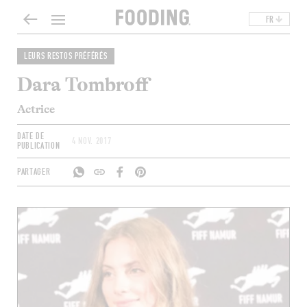
FR
LEURS RESTOS PRÉFÉRÉS
Dara Tombroff
Actrice
DATE DE
4 NOV. 2017
PUBLICATION
PARTAGER