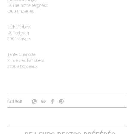
19, rue notre seigneur
1000 Bruxelles
Elfde Gebod
10, Torfbrug
2000 Anvers
Tante Charlotte
7, rue des Bahutiers
33000 Bordeaux
PARTAGER