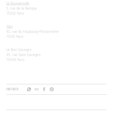
Le Bougainville
5, rue de la Banque
75002 Paris
Abri
92, rue du Faubourg-Poissonnière
75010 Paris
Le Bon Georges
45, rue Saint Georges
75009 Paris
PARTAGER