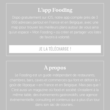
L’app Fooding
Dispo gratuitement sur iOS, notre app compile près de 3
000 adresses partout en France et en Belgique, avec une
map pour trouver les meilleurs plans autour de vous ainsi
qu’un espace « Mon Fooding » où créer et partager vos listes
de favoris à volonté.
JE LA TÉLÉCHARGE !
À propos
Le Fooding est un guide indépendant de restaurants,
chambres, bars, caves et commerces qui font et défont le «
goût de l’époque » en France et en Belgique. Mais pas que !
C’est aussi un magazine où food et société s’installent à la
même table, des événements gastronokifs, une agence
événementielle, consulting et contenus qui a plus d’un tour
dans son sac de courses…