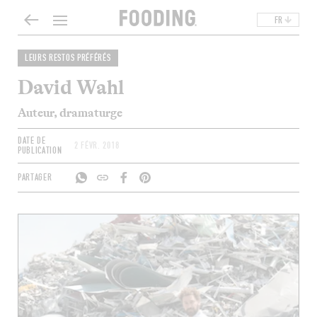
FR
LEURS RESTOS PRÉFÉRÉS
David Wahl
Auteur, dramaturge
DATE DE
2 FÉVR. 2018
PUBLICATION
PARTAGER