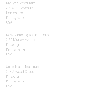
My Lyng Restaurant
213 W 8th Avenue
Homestead
Pennsylvanie
USA
New Dumpling & Sushi House
2138 Murray Avenue
Pittsburgh
Pennsylvanie
USA
Spice Island Tea House
253 Atwood Street
Pittsburgh
Pennsylvanie
USA