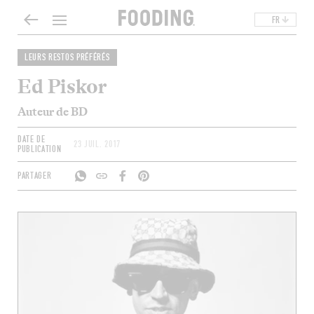
FR
LEURS RESTOS PRÉFÉRÉS
Ed Piskor
Auteur de BD
DATE DE
23 JUIL. 2017
PUBLICATION
PARTAGER