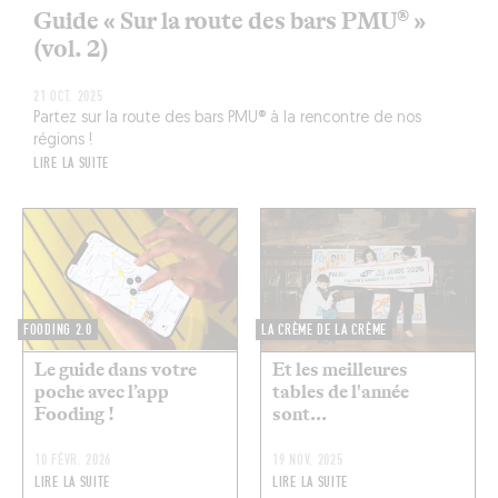
Guide « Sur la route des bars PMU® »
(vol. 2)
21 OCT. 2025
Partez sur la route des bars PMU® à la rencontre de nos
régions !
LIRE LA SUITE
FOODING 2.0
LA CRÈME DE LA CRÈME
Le guide dans votre
Et les meilleures
poche avec l’app
tables de l'année
Fooding !
sont...
10 FÉVR. 2026
19 NOV. 2025
LIRE LA SUITE
LIRE LA SUITE