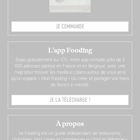
JE COMMANDE
L’app Fooding
Dispo gratuitement sur iOS, notre app compile près de 3
000 adresses partout en France et en Belgique, avec une
map pour trouver les meilleurs plans autour de vous ainsi
qu’un espace « Mon Fooding » où créer et partager vos listes
de favoris à volonté.
JE LA TÉLÉCHARGE !
À propos
Le Fooding est un guide indépendant de restaurants,
chambres, bars, caves et commerces qui font et défont le «