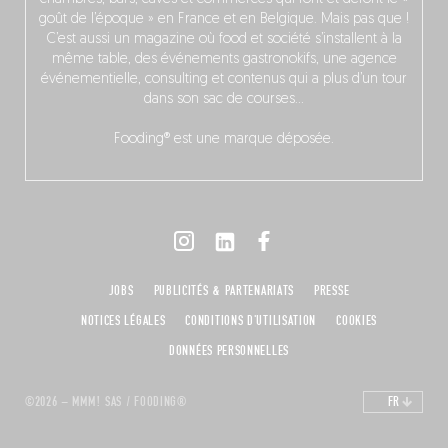
goût de l’époque » en France et en Belgique. Mais pas que !
C’est aussi un magazine où food et société s’installent à la
même table, des événements gastronokifs, une agence
événementielle, consulting et contenus qui a plus d’un tour
dans son sac de courses…
Fooding® est une marque déposée.
JOBS
PUBLICITÉS & PARTENARIATS
PRESSE
NOTICES LÉGALES
CONDITIONS D'UTILISATION
COOKIES
DONNÉES PERSONNELLES
©2026 – MMM! SAS / FOODING®
FR