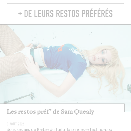
+ DE LEURS RESTOS PRÉFÉRÉS
Les restos préf’ de Sam Quealy
3 AOÛT 2026
Sous ses airs de Barbie du turfu, la princesse techno-pop