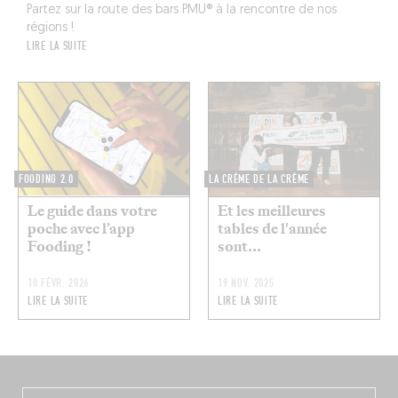
Partez sur la route des bars PMU® à la rencontre de nos
régions !
LIRE LA SUITE
FOODING 2.0
LA CRÈME DE LA CRÈME
Le guide dans votre
Et les meilleures
poche avec l’app
tables de l'année
Fooding !
sont...
10 FÉVR. 2026
19 NOV. 2025
LIRE LA SUITE
LIRE LA SUITE