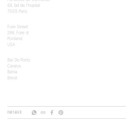
68, bd de l'hopital
75013 Paris
Fore Street
288, Fore st
Portland
USA
Bar Do Porto
Caraiva
Bahia
Bresil
PARTAGER