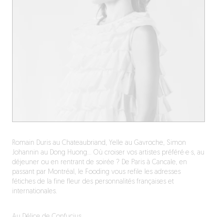
Romain Duris au Chateaubriand, Yelle au Gavroche, Simon
Johannin au Dong Huong… Où croiser vos artistes préféré·e·s, au
déjeuner ou en rentrant de soirée ? De Paris à Cancale, en
passant par Montréal, le Fooding vous refile les adresses
fétiches de la fine fleur des personnalités françaises et
internationales.
Au Délice de Confucius