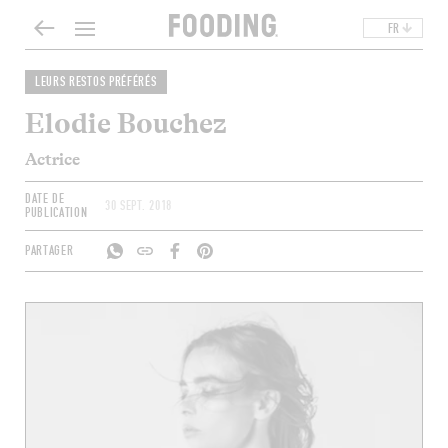
FR
LEURS RESTOS PRÉFÉRÉS
Elodie Bouchez
Actrice
DATE DE
30 SEPT. 2018
PUBLICATION
PARTAGER