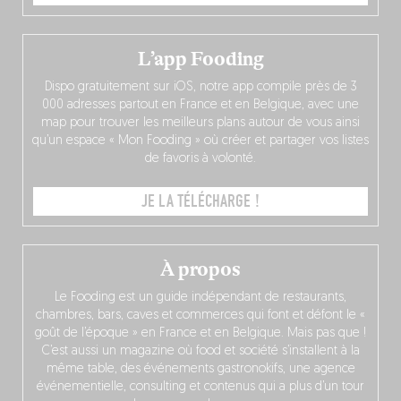
L’app Fooding
Dispo gratuitement sur iOS, notre app compile près de 3
000 adresses partout en France et en Belgique, avec une
map pour trouver les meilleurs plans autour de vous ainsi
qu’un espace « Mon Fooding » où créer et partager vos listes
de favoris à volonté.
JE LA TÉLÉCHARGE !
À propos
Le Fooding est un guide indépendant de restaurants,
chambres, bars, caves et commerces qui font et défont le «
goût de l’époque » en France et en Belgique. Mais pas que !
C’est aussi un magazine où food et société s’installent à la
même table, des événements gastronokifs, une agence
événementielle, consulting et contenus qui a plus d’un tour