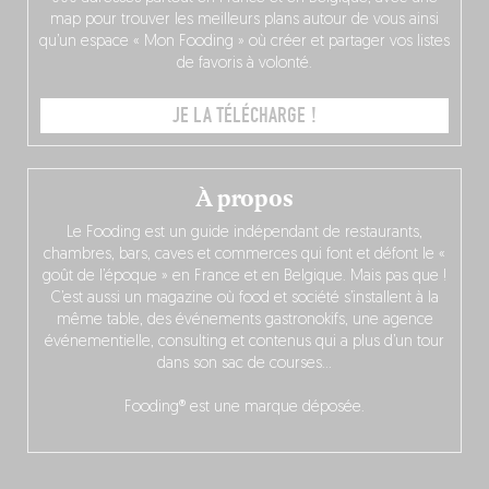
map pour trouver les meilleurs plans autour de vous ainsi
qu’un espace « Mon Fooding » où créer et partager vos listes
de favoris à volonté.
JE LA TÉLÉCHARGE !
À propos
Le Fooding est un guide indépendant de restaurants,
chambres, bars, caves et commerces qui font et défont le «
goût de l’époque » en France et en Belgique. Mais pas que !
C’est aussi un magazine où food et société s’installent à la
même table, des événements gastronokifs, une agence
événementielle, consulting et contenus qui a plus d’un tour
dans son sac de courses…
Fooding® est une marque déposée.