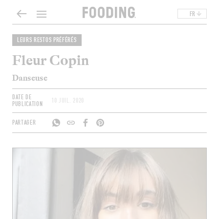
FR
LEURS RESTOS PRÉFÉRÉS
Fleur Copin
Danseuse
DATE DE
10 JUIL. 2020
PUBLICATION
PARTAGER