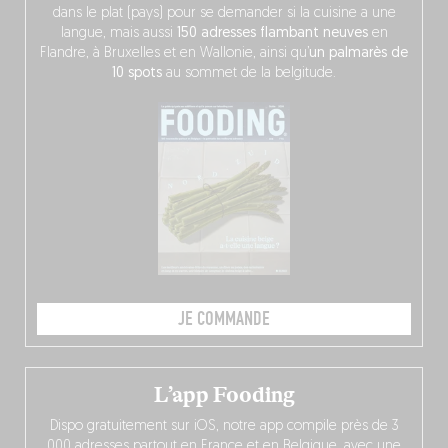
dans le plat (pays) pour se demander si la cuisine a une
langue, mais aussi
150 adresses flambant neuves
en
Flandre, à Bruxelles et en Wallonie, ainsi qu’
un palmarès de
10 spots
au sommet de la belgitude.
JE COMMANDE
L’app Fooding
Dispo gratuitement sur iOS, notre app compile près de 3
000 adresses partout en France et en Belgique, avec une