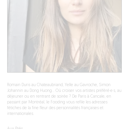
Romain Duris au Chateaubriand, Yelle au Gavroche, Simon
Johannin au Dong Huong… Où croiser vos artistes préféré·e·s, au
déjeuner ou en rentrant de soirée ? De Paris à Cancale, en
passant par Montréal, le Fooding vous refile les adresses
fétiches de la fine fleur des personnalités françaises et
internationales.
Aux Prés