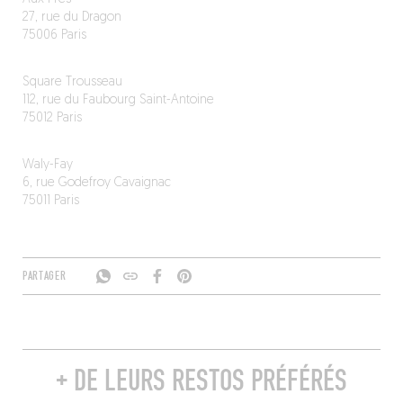
27, rue du Dragon
75006 Paris
Square Trousseau
112, rue du Faubourg Saint-Antoine
75012 Paris
Waly-Fay
6, rue Godefroy Cavaignac
75011 Paris
PARTAGER
+ DE LEURS RESTOS PRÉFÉRÉS