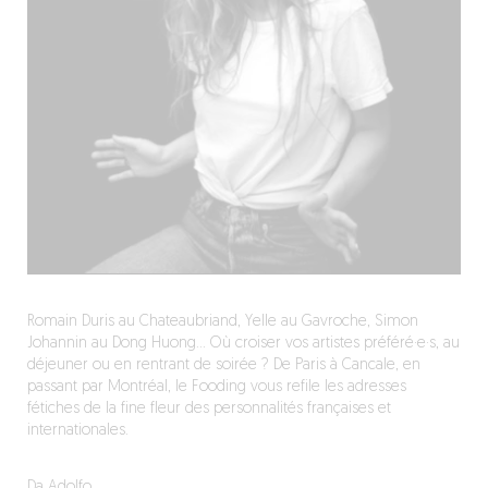
Romain Duris au Chateaubriand, Yelle au Gavroche, Simon
Johannin au Dong Huong… Où croiser vos artistes préféré·e·s, au
déjeuner ou en rentrant de soirée ? De Paris à Cancale, en
passant par Montréal, le Fooding vous refile les adresses
fétiches de la fine fleur des personnalités françaises et
internationales.
Da Adolfo