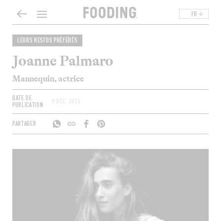
FR
LEURS RESTOS PRÉFÉRÉS
Joanne Palmaro
Mannequin, actrice
DATE DE
9 DÉC. 2015
PUBLICATION
PARTAGER