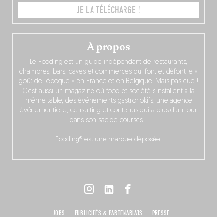
JE LA TÉLÉCHARGE !
À propos
Le Fooding est un guide indépendant de restaurants,
chambres, bars, caves et commerces qui font et défont le «
goût de l’époque » en France et en Belgique. Mais pas que !
C’est aussi un magazine où food et société s’installent à la
même table, des événements gastronokifs, une agence
événementielle, consulting et contenus qui a plus d’un tour
dans son sac de courses…
Fooding® est une marque déposée.
JOBS
PUBLICITÉS & PARTENARIATS
PRESSE