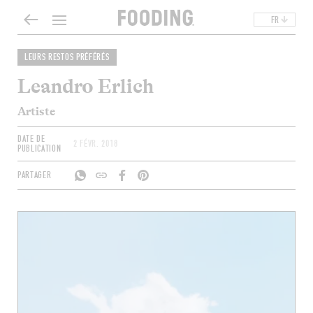
FR
LEURS RESTOS PRÉFÉRÉS
Leandro Erlich
Artiste
DATE DE
2 FÉVR. 2018
PUBLICATION
PARTAGER