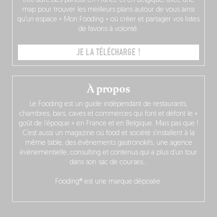
000 adresses partout en France et en Belgique, avec une
map pour trouver les meilleurs plans autour de vous ainsi
qu’un espace « Mon Fooding » où créer et partager vos listes
de favoris à volonté.
JE LA TÉLÉCHARGE !
À propos
Le Fooding est un guide indépendant de restaurants,
chambres, bars, caves et commerces qui font et défont le «
goût de l’époque » en France et en Belgique. Mais pas que !
C’est aussi un magazine où food et société s’installent à la
même table, des événements gastronokifs, une agence
événementielle, consulting et contenus qui a plus d’un tour
dans son sac de courses…
Fooding® est une marque déposée.